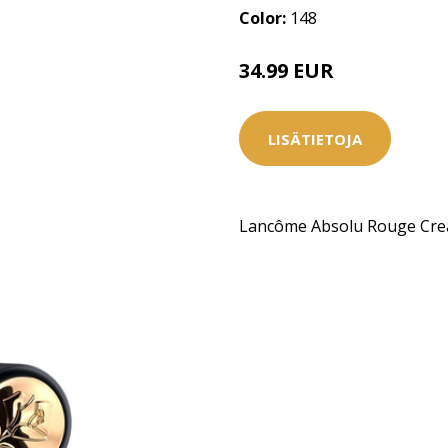
Color:
148
34.99 EUR
LISÄTIETOJA
Lancôme Absolu Rouge Cre