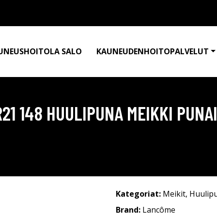
UNEUSHOITOLA SALO
KAUNEUDENHOITOPALVELUT
21 148 HUULIPUNA MEIKKI PUN
Kategoriat:
Meikit
,
Huulip
Brand:
Lancôme