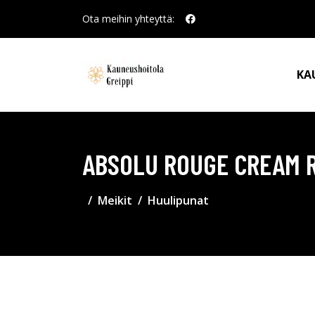
Ota meihin yhteyttä:
KA
ABSOLU ROUGE CREAM R
Meikit
Huulipunat