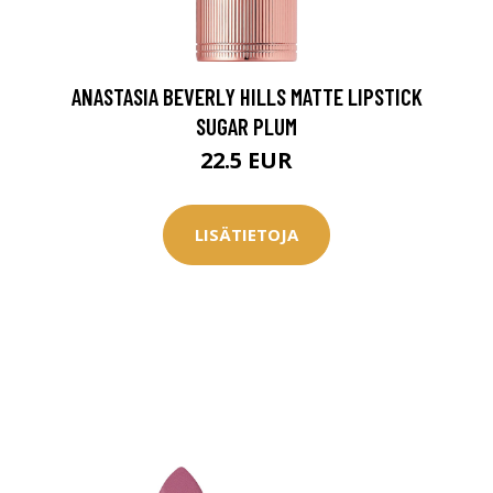
0 € toimenpiteistä, kun
varaat
.
ANASTASIA BEVERLY HILLS MATTE LIPSTICK
SUGAR PLUM
22.5 EUR
LISÄTIETOJA