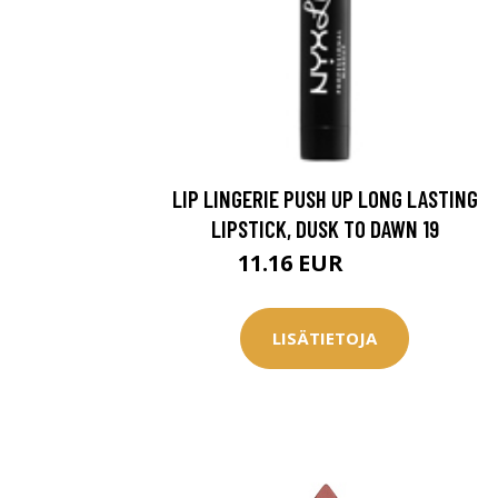
Saat myös -20
konsultaation
KATSO TARJOUS
LIP LINGERIE PUSH UP LONG LASTING
LIPSTICK, DUSK TO DAWN 19
11.16 EUR
14.95 EUR
LISÄTIETOJA