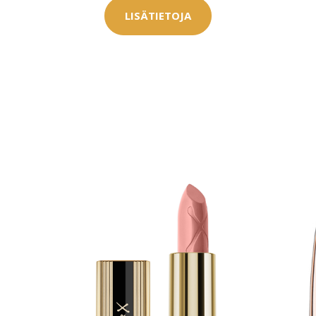
LISÄTIETOJA