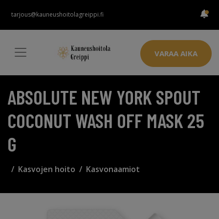
tarjous@kauneushoitolagreippi.fi
VARAA AIKA
ABSOLUTE NEW YORK SPOUT
COCONUT WASH OFF MASK 25
G
Kasvojen hoito
Kasvonaamiot