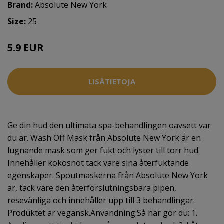
Brand:
Absolute New York
Size:
25
5.9 EUR
LISÄTIETOJA
Ge din hud den ultimata spa-behandlingen oavsett var
du är. Wash Off Mask från Absolute New York är en
lugnande mask som ger fukt och lyster till torr hud.
Innehåller kokosnöt tack vare sina återfuktande
egenskaper. Spoutmaskerna från Absolute New York
är, tack vare den återförslutningsbara pipen,
resevänliga och innehåller upp till 3 behandlingar.
Produktet är vegansk.Användning:Så här gör du: 1.