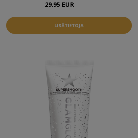
29.95 EUR
34.96 EUR
LISÄTIETOJA