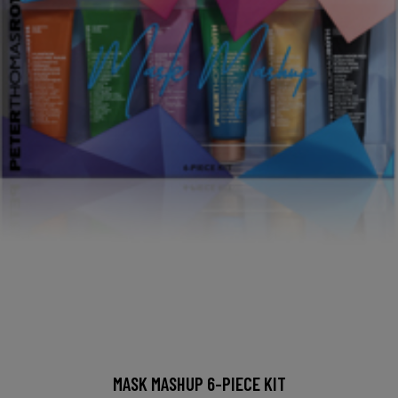
MASK MASHUP 6-PIECE KIT