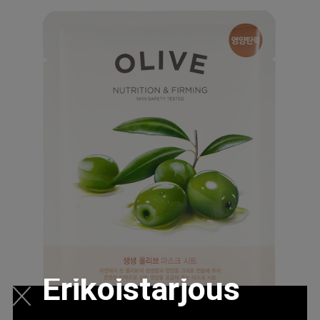
Erikoistarjous