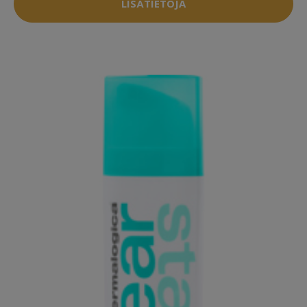
LISÄTIETOJA