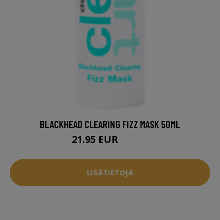
BLACKHEAD CLEARING FIZZ MASK 50ML
21.95 EUR
22.95 EUR
LISÄTIETOJA