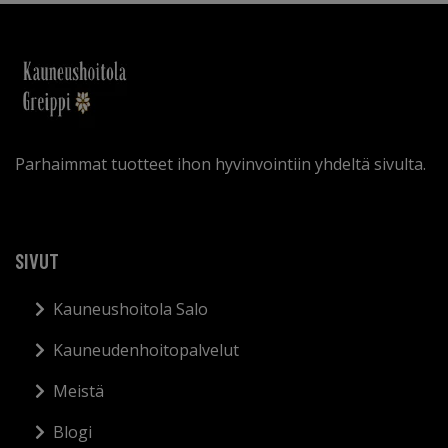
Parhaimmat tuotteet ihon hyvinvointiin yhdeltä sivulta.
SIVUT
Kauneushoitola Salo
Kauneudenhoitopalvelut
Meistä
Blogi