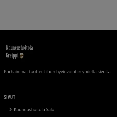
Parhaimmat tuotteet ihon hyvinvointiin yhdeltä sivulta.
SIVUT
Kauneushoitola Salo