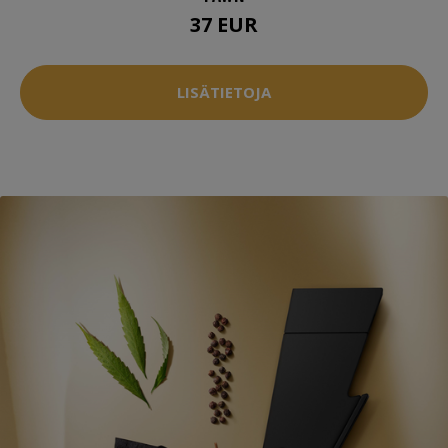
37 EUR
LISÄTIETOJA