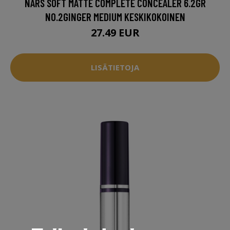
NARS SOFT MATTE COMPLETE CONCEALER 6.2GR
NO.2GINGER MEDIUM KESKIKOKOINEN
27.49 EUR
LISÄTIETOJA