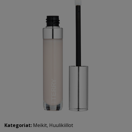
Kategoriat:
Meikit
,
Huulikiillot