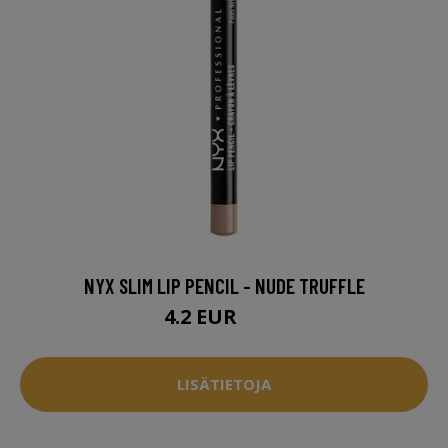
NYX SLIM LIP PENCIL - NUDE TRUFFLE
4.2 EUR
5.5 EUR
LISÄTIETOJA