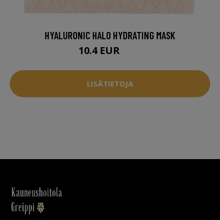
HYALURONIC HALO HYDRATING MASK
10.4 EUR
13 EUR
LISÄTIETOJA