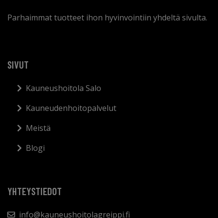
Parhaimmat tuotteet ihon hyvinvointiin yhdeltä sivulta.
SIVUT
Kauneushoitola Salo
Kauneudenhoitopalvelut
Meistä
Blogi
YHTEYSTIEDOT
info@kauneushoitolagreippi.fi