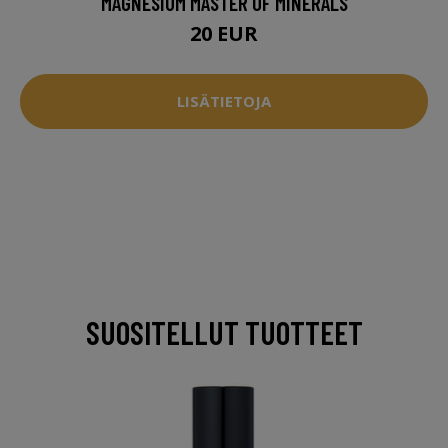
MAGNESIUM MASTER OF MINERALS
20 EUR
LISÄTIETOJA
SUOSITELLUT TUOTTEET