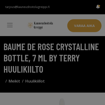
tarjous@kauneushoitolagreippi.fi
VARAA AIKA
BAUME DE ROSE CRYSTALLINE
BOTTLE, 7 ML BY TERRY
HUULIKIILTO
Meikit
Huulikiillot