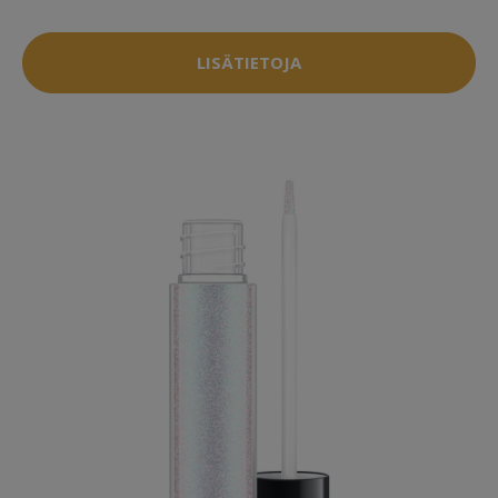
LISÄTIETOJA