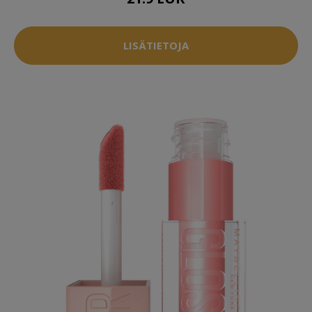
LISÄTIETOJA