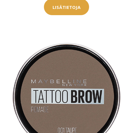
LISÄTIETOJA