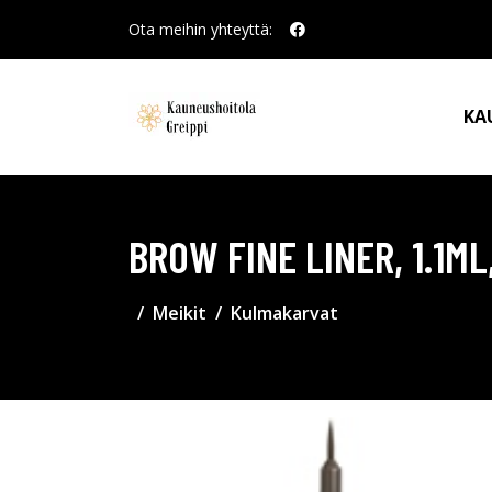
Ota meihin yhteyttä:
KA
BROW FINE LINER, 1.1M
Meikit
Kulmakarvat