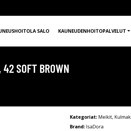
UNEUSHOITOLA SALO
KAUNEUDENHOITOPALVELUT
L, 42 SOFT BROWN
Kategoriat:
Meikit
,
Kulmak
Brand:
IsaDora