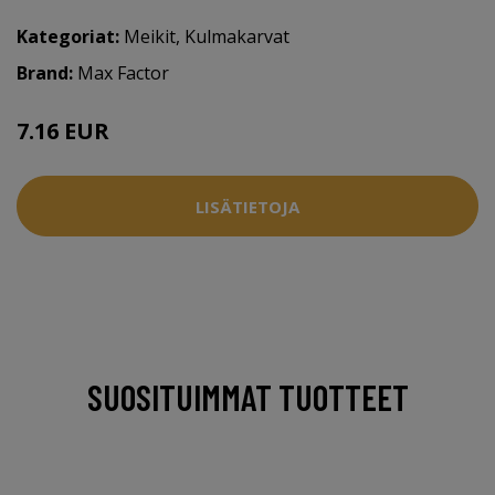
Kategoriat:
Meikit
,
Kulmakarvat
Brand:
Max Factor
7.16 EUR
10.95 EUR
LISÄTIETOJA
SUOSITUIMMAT TUOTTEET