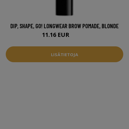
DIP, SHAPE, GO! LONGWEAR BROW POMADE, BLONDE
11.16 EUR
16.95 EUR
LISÄTIETOJA