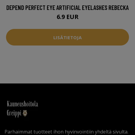
DEPEND PERFECT EYE ARTIFICIAL EYELASHES REBECKA
6.9 EUR
LISÄTIETOJA
Parhaimmat tuotteet ihon hyvinvointiin yhdeltä sivulta.