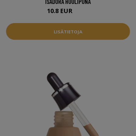
ISADORA HUULIPUNA
10.8 EUR
13.5 EUR
LISÄTIETOJA