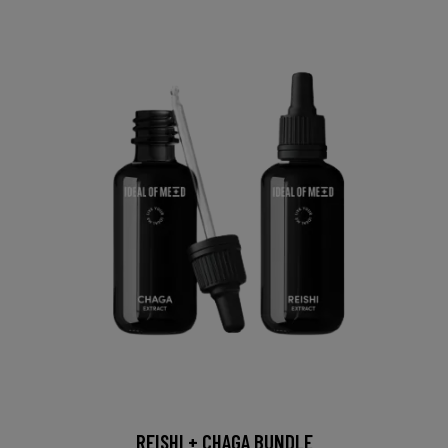
REISHI + CHAGA BUNDLE