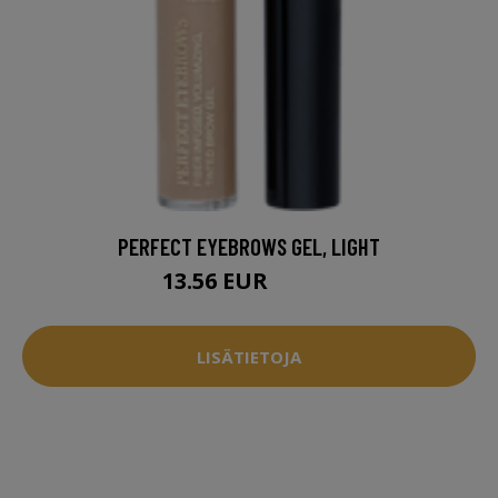
PERFECT EYEBROWS GEL, LIGHT
13.56 EUR
18.95 EUR
LISÄTIETOJA