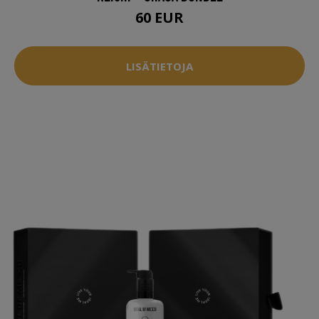
60 EUR
LISÄTIETOJA