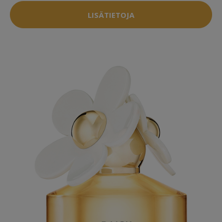
LISÄTIETOJA