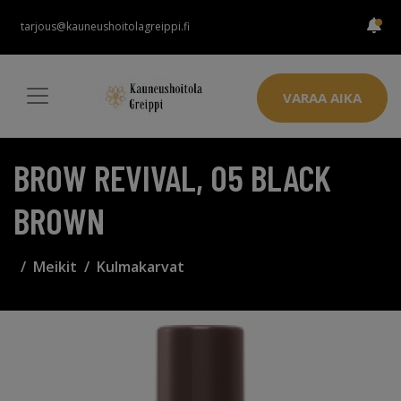
tarjous@kauneushoitolagreippi.fi
VARAA AIKA
BROW REVIVAL, 05 BLACK
BROWN
Meikit
Kulmakarvat