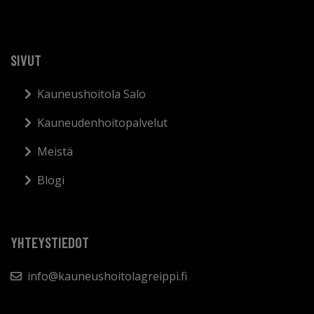
SIVUT
Kauneushoitola Salo
Kauneudenhoitopalvelut
Meistä
Blogi
YHTEYSTIEDOT
info@kauneushoitolagreippi.fi