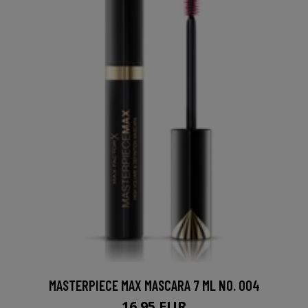
MASTERPIECE MAX MASCARA 7 ML NO. 004
16.95 EUR