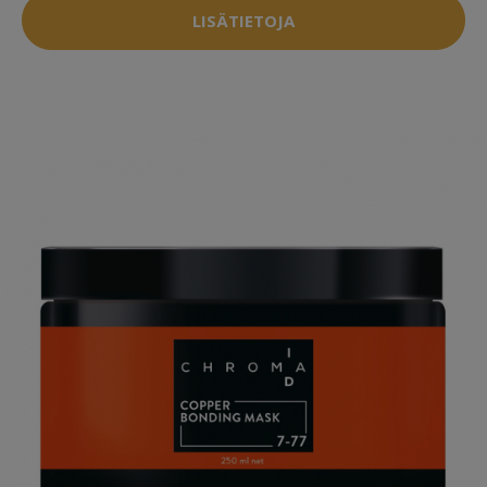
LISÄTIETOJA