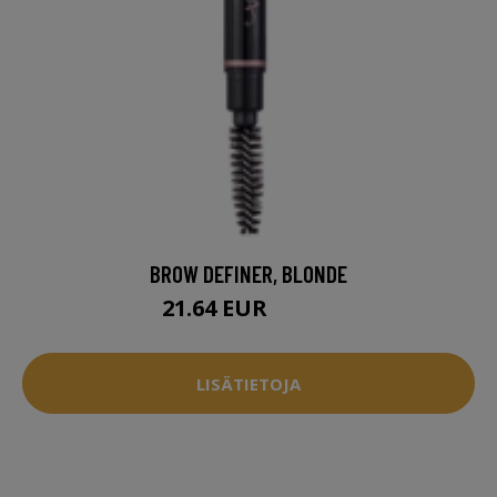
BROW DEFINER, BLONDE
21.64 EUR
27.95 EUR
LISÄTIETOJA