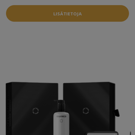
LISÄTIETOJA