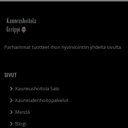
Parhaimmat tuotteet ihon hyvinvointiin yhdeltä sivulta.
SIVUT
Kauneushoitola Salo
Kauneudenhoitopalvelut
Meistä
Blogi