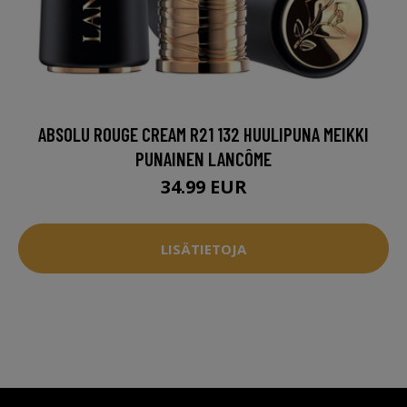
ABSOLU ROUGE CREAM R21 132 HUULIPUNA MEIKKI
PUNAINEN LANCÔME
34.99 EUR
LISÄTIETOJA