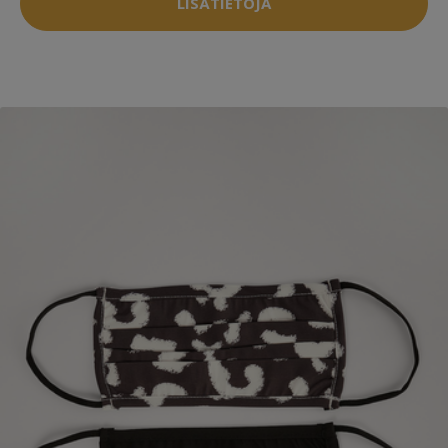
LISÄTIETOJA