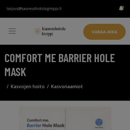
tarjous@kauneushoitolagreippi.fi
VARAA AIKA
COMFORT ME BARRIER HOLE
MASK
Kasvojen hoito
Kasvonaamiot