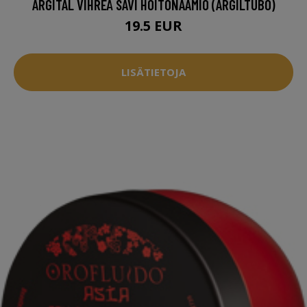
ARGITAL VIHREÄ SAVI HOITONAAMIO (ARGILTUBO)
19.5 EUR
LISÄTIETOJA