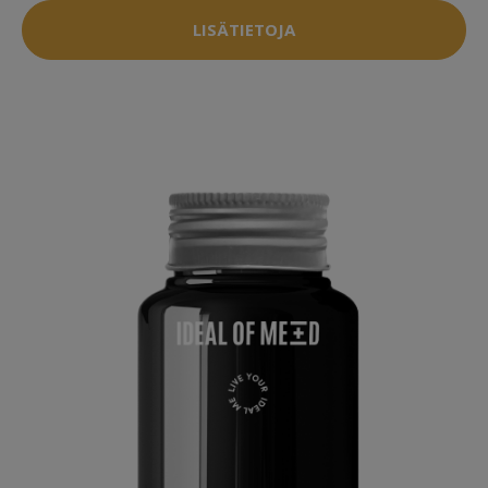
LISÄTIETOJA