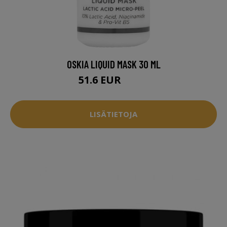
OSKIA LIQUID MASK 30 ML
51.6 EUR
64.5 EUR
LISÄTIETOJA