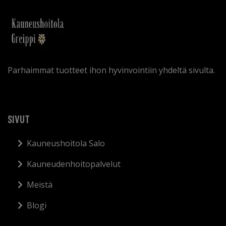
Parhaimmat tuotteet ihon hyvinvointiin yhdeltä sivulta.
SIVUT
Kauneushoitola Salo
Kauneudenhoitopalvelut
Meistä
Blogi