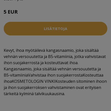
5 EUR
LISÄTIETOJA
Kevyt, ihoa myötäilevä kangasnaamio, joka sisältää
vehnän versouutetta ja B5-vitamiinia, jotka vahvistavat
ihon suojakerrosta ja kosteuttavat ihoa.
Kangasnaamio, joka sisältää vehnän versouutetta ja
B5-vitamiiniaVahvistaa ihon suojakerrostaKosteuttaa
ihoaKOSMETOLOGIN VINKIKosteuden sitominen ihoon
ja ihon suojakerroksen vahvistaminen ovat erityisen
tärkeitä kylminä talvikuukausina.