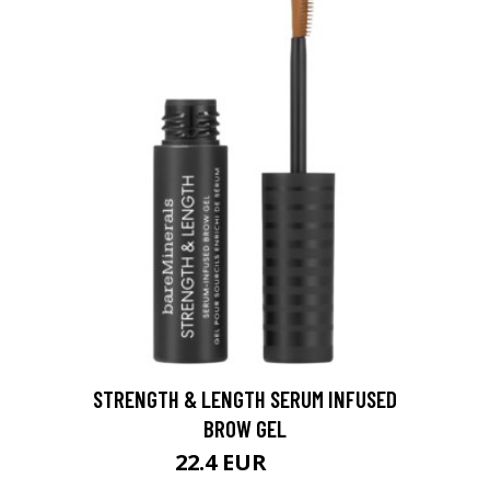
STRENGTH & LENGTH SERUM INFUSED
BROW GEL
22.4 EUR
28 EUR