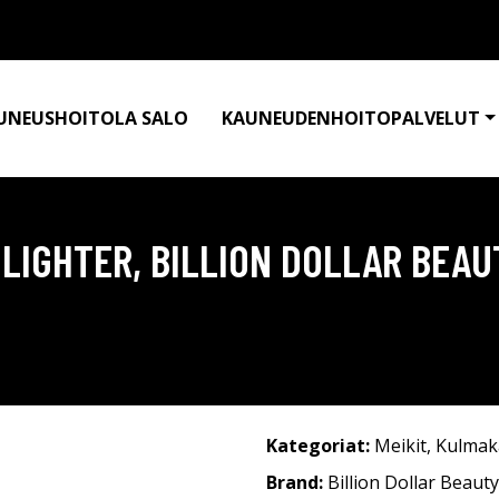
UNEUSHOITOLA SALO
KAUNEUDENHOITOPALVELUT
LIGHTER, BILLION DOLLAR BEA
Kategoriat:
Meikit
,
Kulmak
Brand:
Billion Dollar Beauty