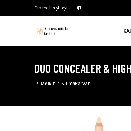
Ota meihin yhteyttä:
KA
DUO CONCEALER & HIGH
Meikit
Kulmakarvat