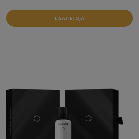
LISÄTIETOJA