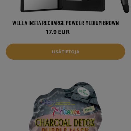
WELLA INSTA RECHARGE POWDER MEDIUM BROWN
17.9 EUR
33.1 EUR
LISÄTIETOJA