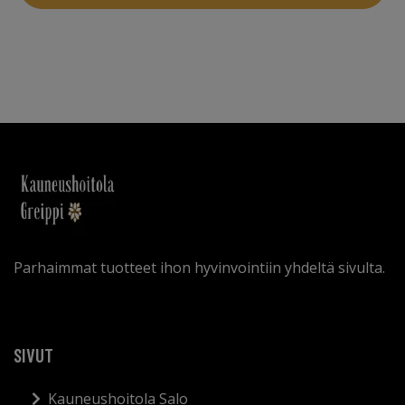
Parhaimmat tuotteet ihon hyvinvointiin yhdeltä sivulta.
SIVUT
Kauneushoitola Salo