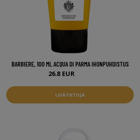
BARBIERE, 100 ML ACQUA DI PARMA IHONPUHDISTUS
26.8 EUR
33.5 EUR
LISÄTIETOJA