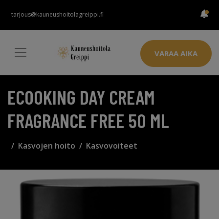
tarjous@kauneushoitolagreippi.fi
VARAA AIKA
ECOOKING DAY CREAM
FRAGRANCE FREE 50 ML
Kasvojen hoito
Kasvovoiteet