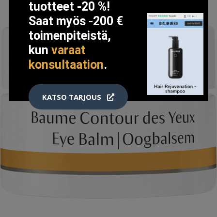
tuotteet -20 %!
Saat myös -200 €
toimenpiteistä,
kun
varaat
konsultaation
.
KATSO TARJOUS