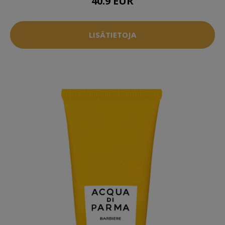
40.9 EUR
LISÄTIETOJA