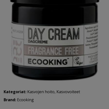
Kategoriat:
Kasvojen hoito
,
Kasvovoiteet
Brand:
Ecooking