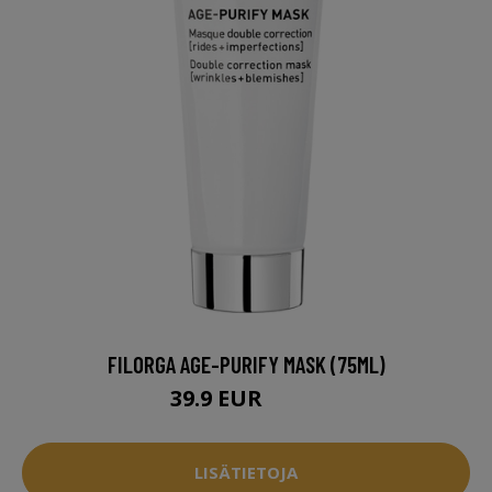
FILORGA AGE-PURIFY MASK (75ML)
39.9 EUR
51.5 EUR
LISÄTIETOJA