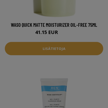
WASO QUICK MATTE MOISTURIZER OIL-FREE 75ML
41.15 EUR
52.95 EUR
LISÄTIETOJA