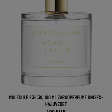
MOLÉCULE 234.38, 100 ML ZARKOPERFUME UNISEX-
HAJUVEDET
100 EUR