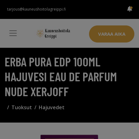
tarjous@kauneushoitolagreippi.fi
VARAA AIKA
ERBA PURA EDP 100ML
HAJUVESI EAU DE PARFUM
NUDE XERJOFF
Tuoksut
Hajuvedet