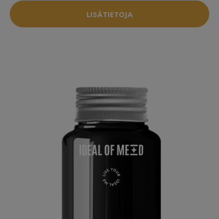
LISÄTIETOJA