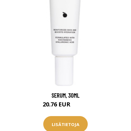
SERUM, 30ML
20.76 EUR
28.95 EUR
LISÄTIETOJA