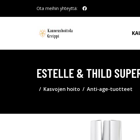
Ota meihin yhteyttä:
KA
ESTELLE & THILD SUPE
Kasvojen hoito
Anti-age-tuotteet