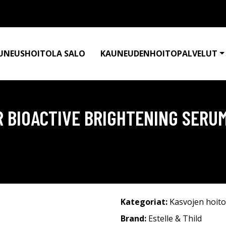
UNEUSHOITOLA SALO
KAUNEUDENHOITOPALVELUT
R BIOACTIVE BRIGHTENING SERUM
Kategoriat:
Kasvojen hoito
Brand:
Estelle & Thild