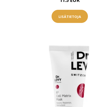
11.5 EUR
LISÄTIETOJA