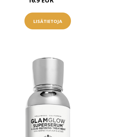
16.9 EUR
18 EUR
LISÄTIETOJA