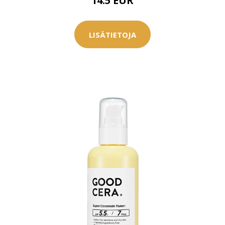
14.5 EUR
LISÄTIETOJA