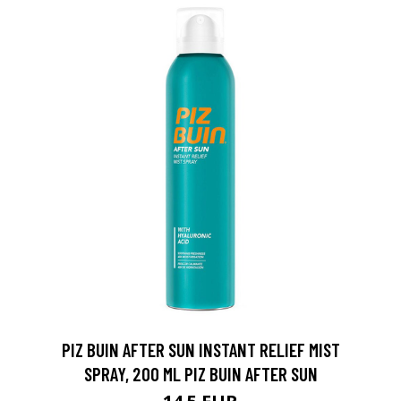
0 € toimenpiteistä, kun
varaat
.
PIZ BUIN AFTER SUN INSTANT RELIEF MIST
SPRAY, 200 ML PIZ BUIN AFTER SUN