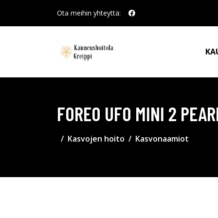
Ota meihin yhteyttä:
KA
FOREO UFO MINI 2 PEAR
Kasvojen hoito
Kasvonaamiot