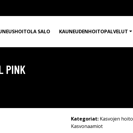
UNEUSHOITOLA SALO
KAUNEUDENHOITOPALVELUT
L PINK
Kategoriat:
Kasvojen hoito
Kasvonaamiot