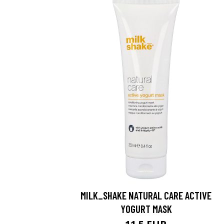
Saat myös -20
konsultaation
KATSO TARJOUS
MILK_SHAKE NATURAL CARE ACTIVE
YOGURT MASK