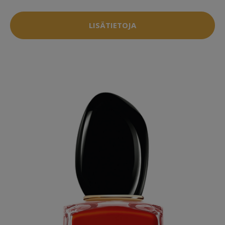
LISÄTIETOJA