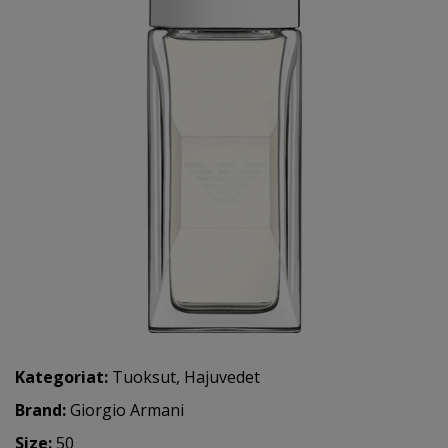
Kategoriat:
Tuoksut
,
Hajuvedet
Brand:
Giorgio Armani
Size:
50