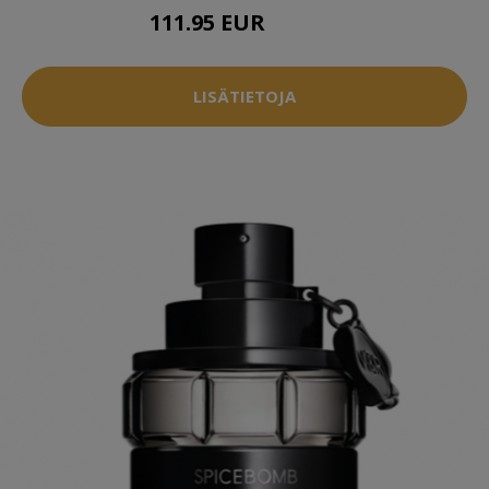
111.95 EUR
122.95 EUR
LISÄTIETOJA