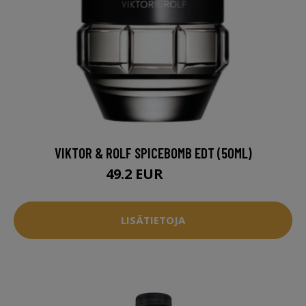
VIKTOR & ROLF SPICEBOMB EDT (50ML)
49.2 EUR
56.5 EUR
LISÄTIETOJA