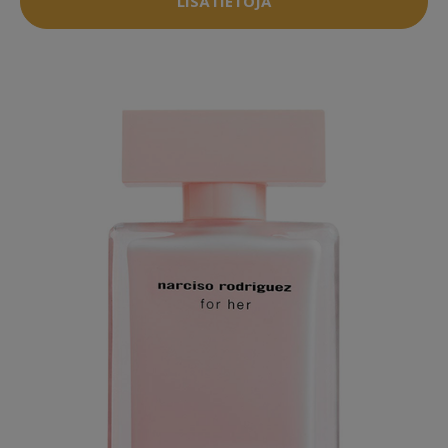
LISÄTIETOJA