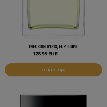
INFUSION D'IRIS, EDP 100ML
128.95 EUR
142.95 EUR
LISÄTIETOJA