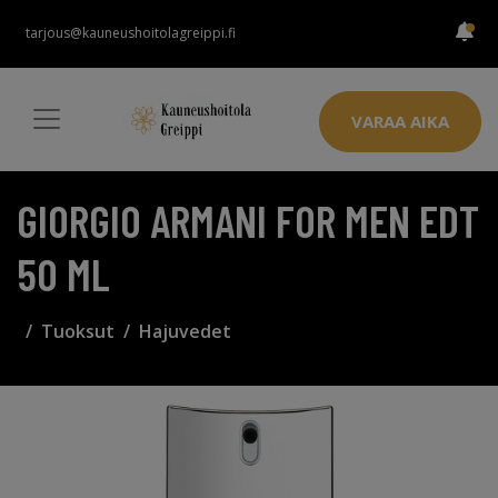
tarjous@kauneushoitolagreippi.fi
VARAA AIKA
GIORGIO ARMANI FOR MEN EDT
50 ML
Tuoksut
Hajuvedet