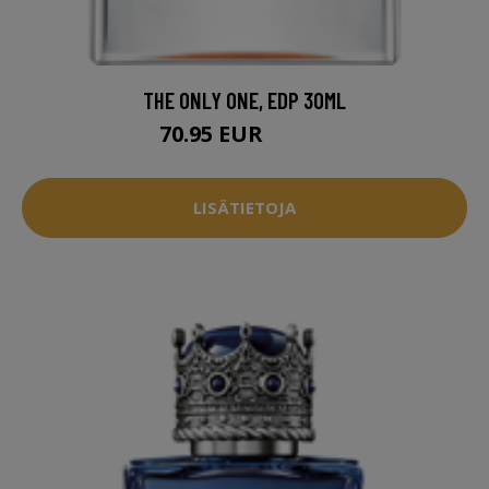
THE ONLY ONE, EDP 30ML
70.95 EUR
75.95 EUR
LISÄTIETOJA