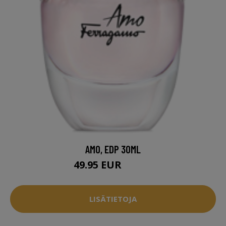
AMO, EDP 30ML
49.95 EUR
68.94 EUR
LISÄTIETOJA