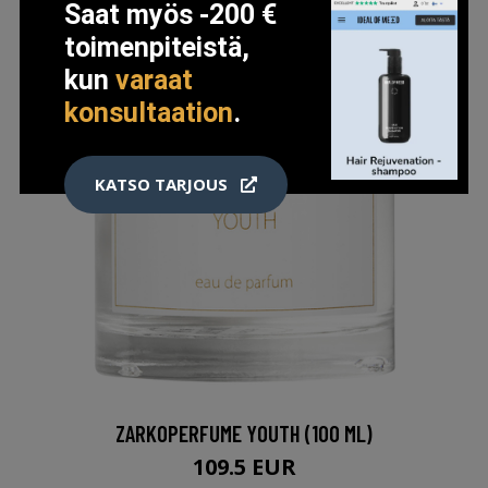
Saat myös -200 €
toimenpiteistä,
kun
varaat
konsultaation
.
KATSO TARJOUS
ZARKOPERFUME YOUTH (100 ML)
109.5 EUR