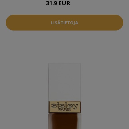
31.9 EUR
40 EUR
LISÄTIETOJA