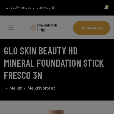
tarjous@kauneushoitolagreippi.fi
VARAA AIKA
GLO SKIN BEAUTY HD
MINERAL FOUNDATION STICK
FRESCO 3N
Meikit
Meikkivoiteet