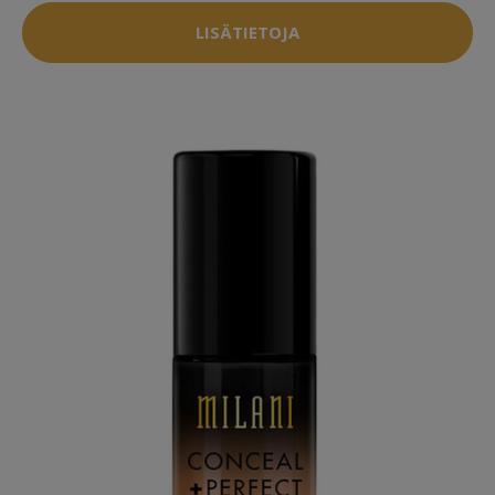
LISÄTIETOJA