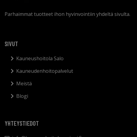
Parhaimmat tuotteet ihon hyvinvointiin yhdeltä sivulta.
SIVUT
Kauneushoitola Salo
Kauneudenhoitopalvelut
Meistä
Blogi
YHTEYSTIEDOT