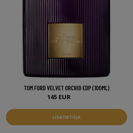
TOM FORD VELVET ORCHID EDP (100ML)
145 EUR
179 EUR
LISÄTIETOJA