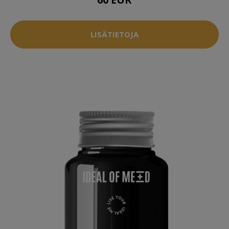
LISÄTIETOJA