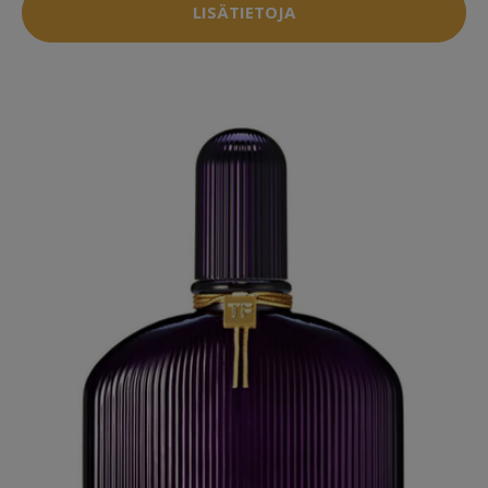
LISÄTIETOJA