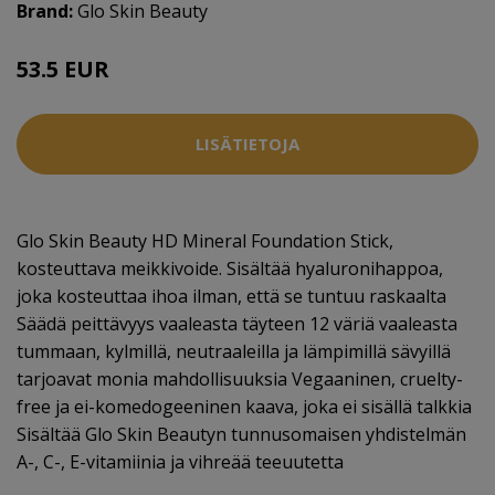
Brand:
Glo Skin Beauty
53.5 EUR
LISÄTIETOJA
Glo Skin Beauty HD Mineral Foundation Stick,
kosteuttava meikkivoide. Sisältää hyaluronihappoa,
joka kosteuttaa ihoa ilman, että se tuntuu raskaalta
Säädä peittävyys vaaleasta täyteen 12 väriä vaaleasta
tummaan, kylmillä, neutraaleilla ja lämpimillä sävyillä
tarjoavat monia mahdollisuuksia Vegaaninen, cruelty-
free ja ei-komedogeeninen kaava, joka ei sisällä talkkia
Sisältää Glo Skin Beautyn tunnusomaisen yhdistelmän
A-, C-, E-vitamiinia ja vihreää teeuutetta