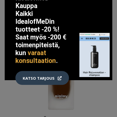
Kauppa
Kaikki
IdealofMeDin
tuotteet -20 %!
Saat myös -200 €
toimenpiteistä,
kun
varaat
konsultaation
.
KATSO TARJOUS