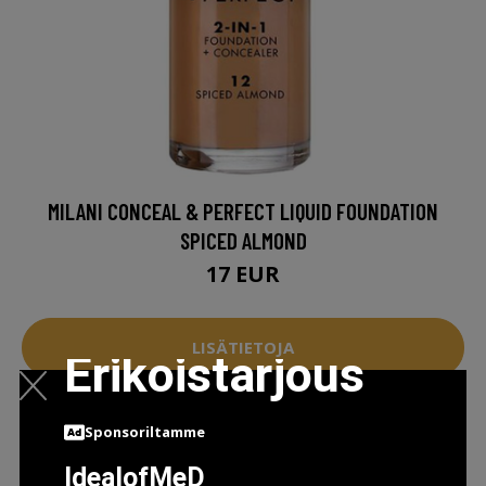
MILANI CONCEAL & PERFECT LIQUID FOUNDATION
SPICED ALMOND
17 EUR
LISÄTIETOJA
Erikoistarjous
Sponsoriltamme
IdealofMeD