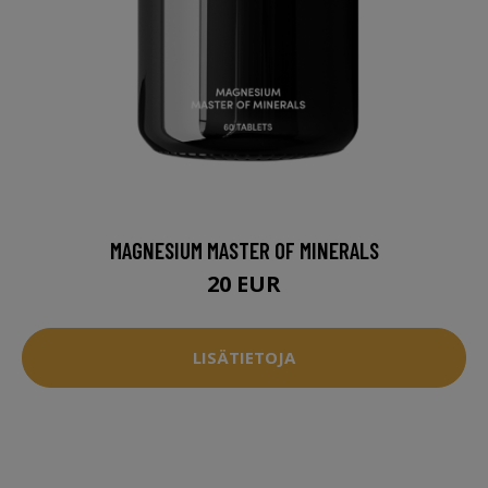
MAGNESIUM MASTER OF MINERALS
20 EUR
LISÄTIETOJA