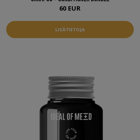
60 EUR
LISÄTIETOJA