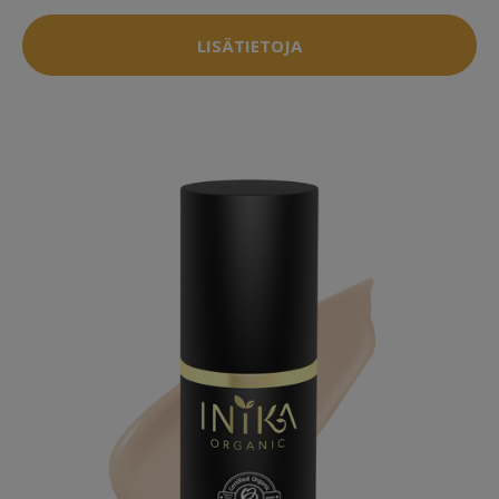
LISÄTIETOJA