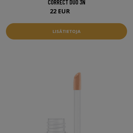
CORRECT DUO 3N
22 EUR
31 EUR
LISÄTIETOJA