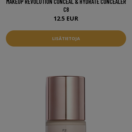
MAKEUP REVOLUTION CONCEAL & HYDRATE CONCEALER
C8
12.5 EUR
LISÄTIETOJA