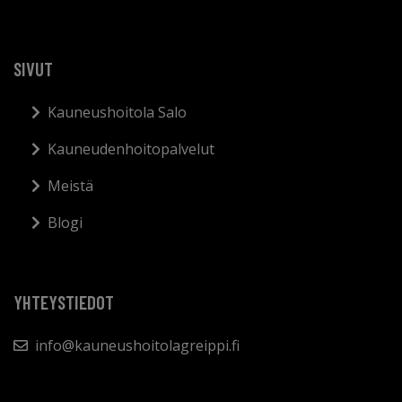
SIVUT
Kauneushoitola Salo
Kauneudenhoitopalvelut
Meistä
Blogi
YHTEYSTIEDOT
info@kauneushoitolagreippi.fi