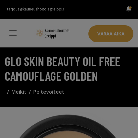
tarjous@kauneushoitolagreippi.fi
VARAA AIKA
GLO SKIN BEAUTY OIL FREE
CAMOUFLAGE GOLDEN
Meikit
Peitevoiteet