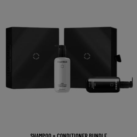
SHAMPOO + CONDITIONER BUNDLE