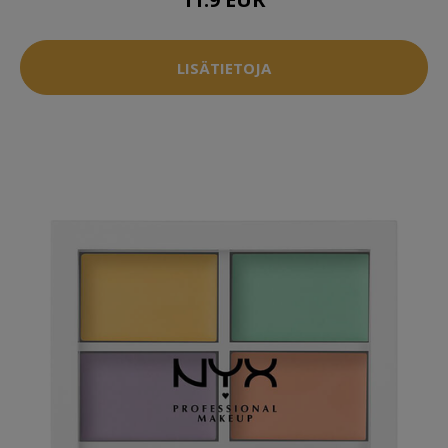
LISÄTIETOJA