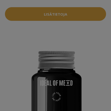
LISÄTIETOJA