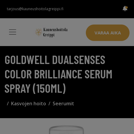
tarjous@kauneushoitolagreippi.fi
VARAA AIKA
GOLDWELL DUALSENSES
COLOR BRILLIANCE SERUM
SPRAY (150ML)
Kasvojen hoito
Seerumit