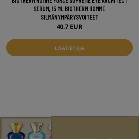
BIOTHERM HOMME FORCE SUPREME EYE ARCHITECT
SERUM, 15 ML BIOTHERM HOMME
SILMÄNYMPÄRYSVOITEET
40.7 EUR
LISÄTIETOJA