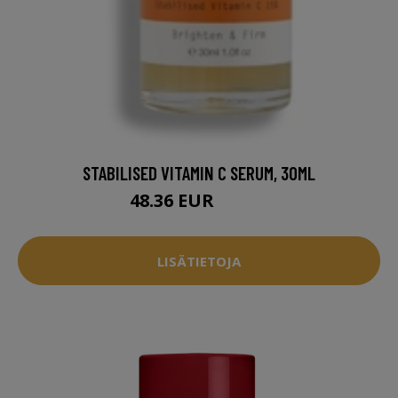
STABILISED VITAMIN C SERUM, 30ML
48.36 EUR
60.95 EUR
LISÄTIETOJA