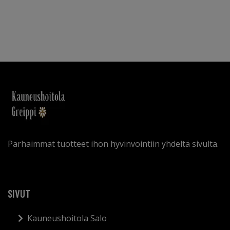
Parhaimmat tuotteet ihon hyvinvointiin yhdeltä sivulta.
SIVUT
Kauneushoitola Salo