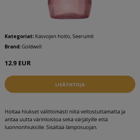
Kategoriat:
Kasvojen hoito
,
Seerumit
Brand:
Goldwell
12.9 EUR
20 EUR
LISÄTIETOJA
Hoitaa hiukset välittömästi niitä veltostuttamatta ja
antaa uutta värinloistoa sekä värjätyille että
luonnonhiuksille. Sisältää lämpösuojan.