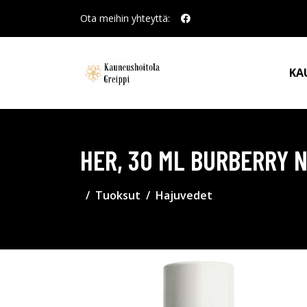
Ota meihin yhteyttä:
KA
HER, 30 ML BURBERRY 
Tuoksut
Hajuvedet