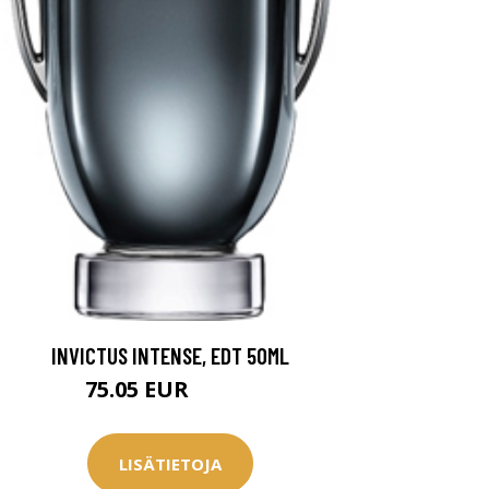
INVICTUS INTENSE, EDT 50ML
75.05 EUR
75.95 EUR
LISÄTIETOJA