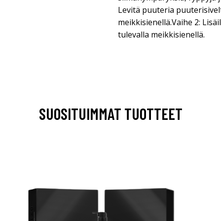
Levitä puuteria puuterisivel
meikkisienellä.Vaihe 2: Lis
tulevalla meikkisienellä.
SUOSITUIMMAT TUOTTEET