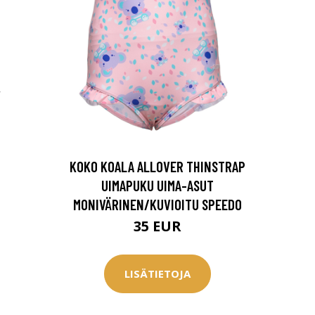
0 € toimenpiteistä, kun
varaat
.
,
KOKO KOALA ALLOVER THINSTRAP
UIMAPUKU UIMA-ASUT
MONIVÄRINEN/KUVIOITU SPEEDO
35 EUR
LISÄTIETOJA