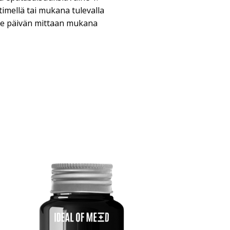
timellä tai mukana tulevalla
äile päivän mittaan mukana