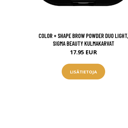
Saat myös -20
konsultaation
COLOR + SHAPE BROW POWDER DUO LIGHT
KATSO TARJOUS
SIGMA BEAUTY KULMAKARVAT
17.95 EUR
LISÄTIETOJA