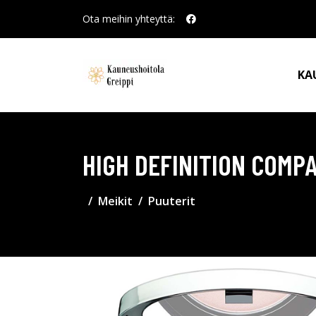
Ota meihin yhteyttä:
KA
HIGH DEFINITION COMP
Meikit
Puuterit