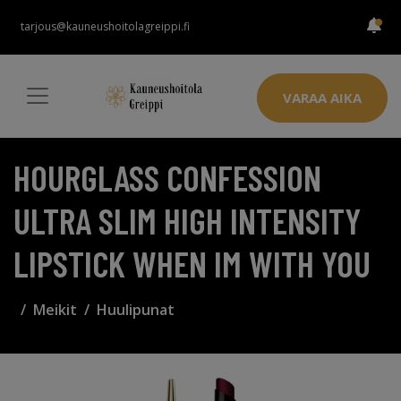
tarjous@kauneushoitolagreippi.fi
VARAA AIKA
HOURGLASS CONFESSION
ULTRA SLIM HIGH INTENSITY
LIPSTICK WHEN IM WITH YOU
Meikit
Huulipunat