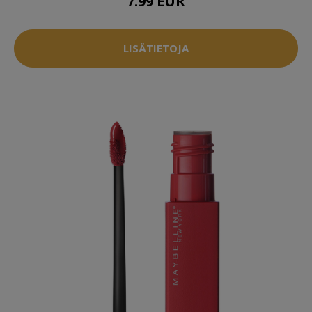
7.99 EUR
LISÄTIETOJA