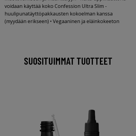
voidaan käyttää koko Confession Ultra Slim -
huulipunatäyttöpakkausten kokoelman kanssa
(myydään erikseen) • Vegaaninen ja eläinkokeeton
SUOSITUIMMAT TUOTTEET