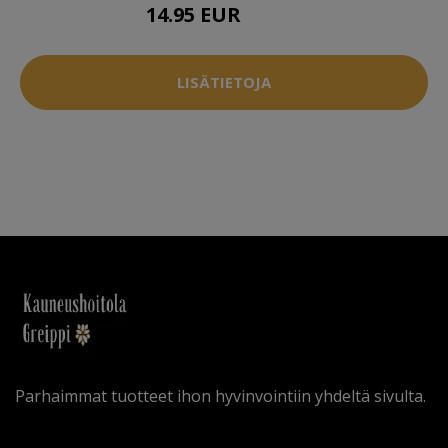
14.95 EUR
18.95 EUR
LISÄTIETOJA
Parhaimmat tuotteet ihon hyvinvointiin yhdeltä sivulta.