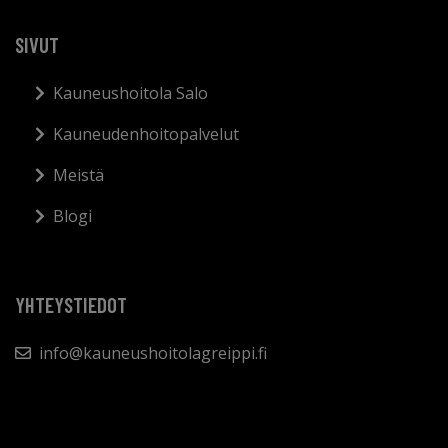
SIVUT
Kauneushoitola Salo
Kauneudenhoitopalvelut
Meistä
Blogi
YHTEYSTIEDOT
info@kauneushoitolagreippi.fi