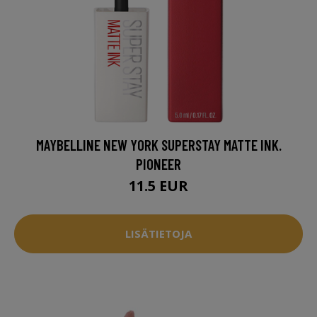
MAYBELLINE NEW YORK SUPERSTAY MATTE INK.
PIONEER
11.5 EUR
LISÄTIETOJA