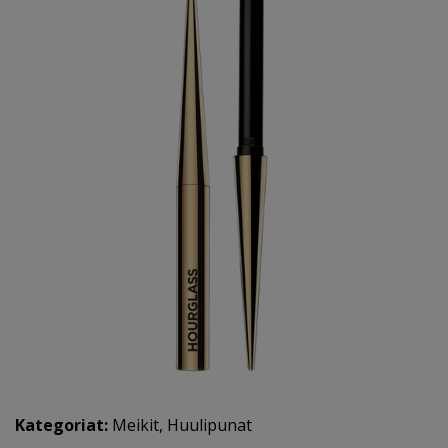
Kategoriat:
Meikit
,
Huulipunat