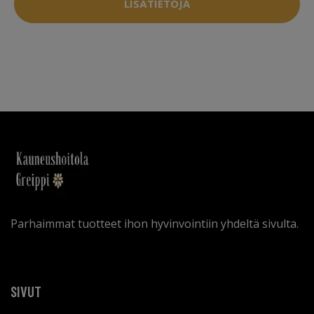
LISÄTIETOJA
Parhaimmat tuotteet ihon hyvinvointiin yhdeltä sivulta.
SIVUT