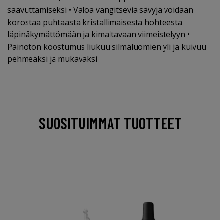
saavuttamiseksi • Valoa vangitsevia sävyjä voidaan
korostaa puhtaasta kristallimaisesta hohteesta
läpinäkymättömään ja kimaltavaan viimeistelyyn •
Painoton koostumus liukuu silmäluomien yli ja kuivuu
pehmeäksi ja mukavaksi
SUOSITUIMMAT TUOTTEET