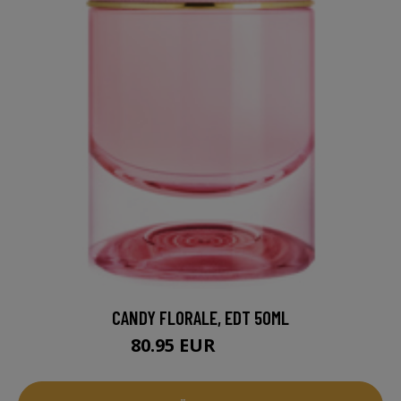
CANDY FLORALE, EDT 50ML
80.95 EUR
83.95 EUR