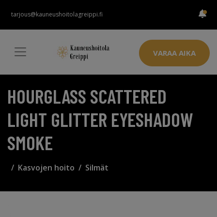
tarjous@kauneushoitolagreippi.fi
VARAA AIKA
HOURGLASS SCATTERED
LIGHT GLITTER EYESHADOW
SMOKE
Kasvojen hoito
Silmät