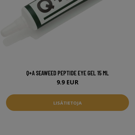
Q+A SEAWEED PEPTIDE EYE GEL 15 ML
9.9 EUR
LISÄTIETOJA