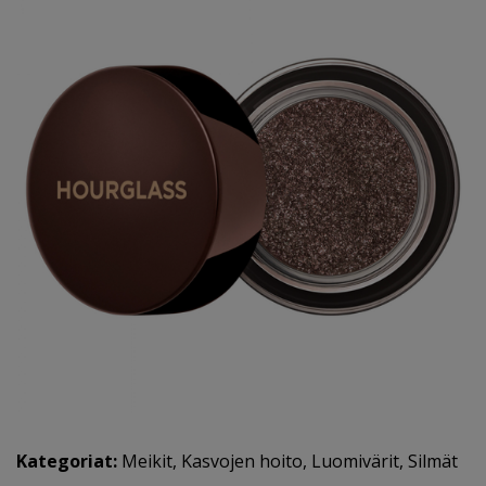
Kategoriat:
Meikit
,
Kasvojen hoito
,
Luomivärit
,
Silmät