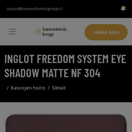
tarjous@kauneushoitolagreippi.fi
VARAA AIKA
INGLOT FREEDOM SYSTEM EYE
SHADOW MATTE NF 304
Kasvojen hoito
Silmät