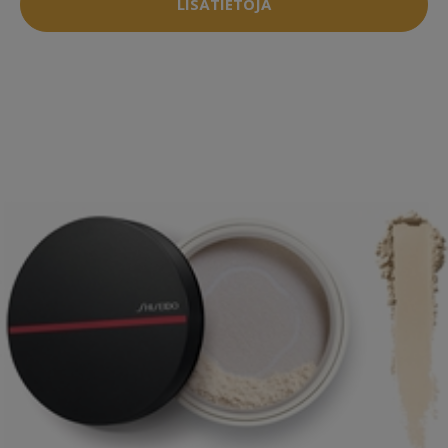
LISÄTIETOJA