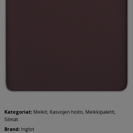
Kategoriat:
Meikit
,
Kasvojen hoito
,
Meikkipaletit
,
Silmät
Brand:
Inglot