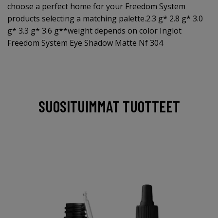
choose a perfect home for your Freedom System
products selecting a matching palette.2.3 g* 2.8 g* 3.0
g* 3.3 g* 3.6 g**weight depends on color Inglot
Freedom System Eye Shadow Matte Nf 304
SUOSITUIMMAT TUOTTEET