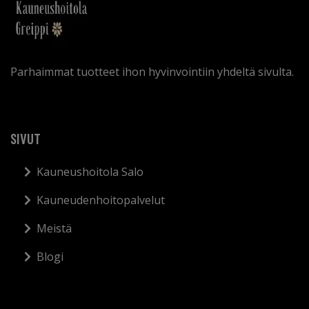
Parhaimmat tuotteet ihon hyvinvointiin yhdeltä sivulta.
SIVUT
Kauneushoitola Salo
Kauneudenhoitopalvelut
Meistä
Blogi