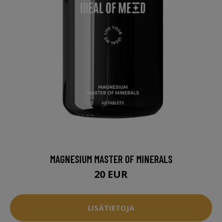
MAGNESIUM MASTER OF MINERALS
20 EUR
LISÄTIETOJA