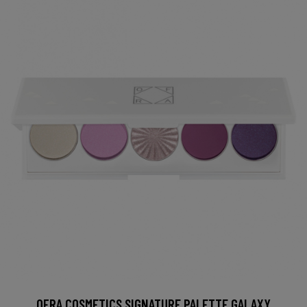
OFRA COSMETICS SIGNATURE PALETTE GALAXY