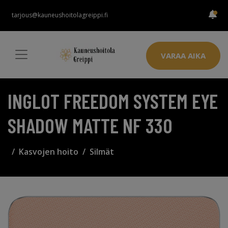
tarjous@kauneushoitolagreippi.fi
VARAA AIKA
INGLOT FREEDOM SYSTEM EYE
SHADOW MATTE NF 330
Kasvojen hoito
Silmät