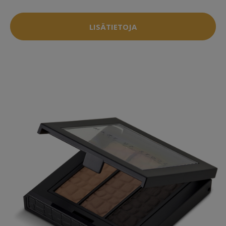
LISÄTIETOJA