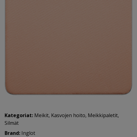
Kategoriat:
Meikit
,
Kasvojen hoito
,
Meikkipaletit
,
Silmät
Brand:
Inglot