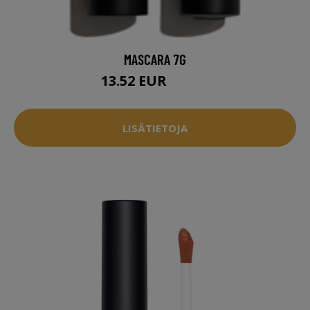
MASCARA 7G
13.52 EUR
16.95 EUR
LISÄTIETOJA