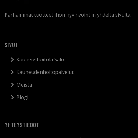
Parhaimmat tuotteet ihon hyvinvointiin yhdeltä sivulta.
SIVUT
Kauneushoitola Salo
Kauneudenhoitopalvelut
Meistä
Blogi
YHTEYSTIEDOT