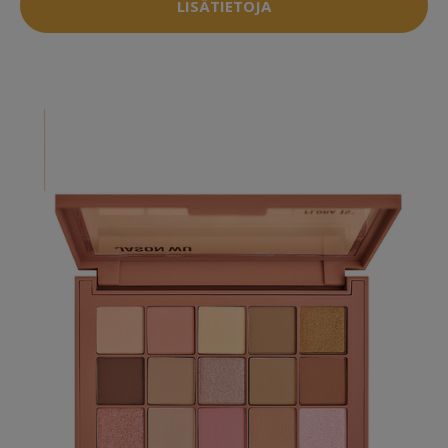
LISÄTIETOJA