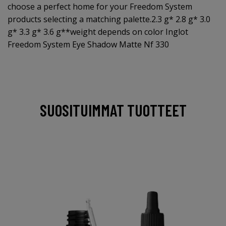
choose a perfect home for your Freedom System
products selecting a matching palette.2.3 g* 2.8 g* 3.0
g* 3.3 g* 3.6 g**weight depends on color Inglot
Freedom System Eye Shadow Matte Nf 330
SUOSITUIMMAT TUOTTEET