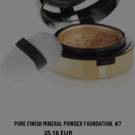
PURE FINISH MINERAL POWDER FOUNDATION, #7
35.16 EUR
44.95 EUR