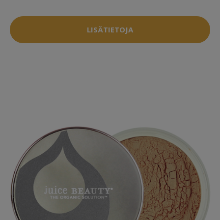
LISÄTIETOJA