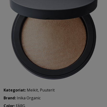
Kategoriat:
Meikit
,
Puuterit
Brand:
Inika Organic
Color:
FÄRG