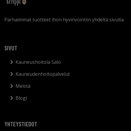
Parhaimmat tuotteet ihon hyvinvointiin yhdeltä sivulta.
SIVUT
Kauneushoitola Salo
Kauneudenhoitopalvelut
Meistä
Blogi
YHTEYSTIEDOT