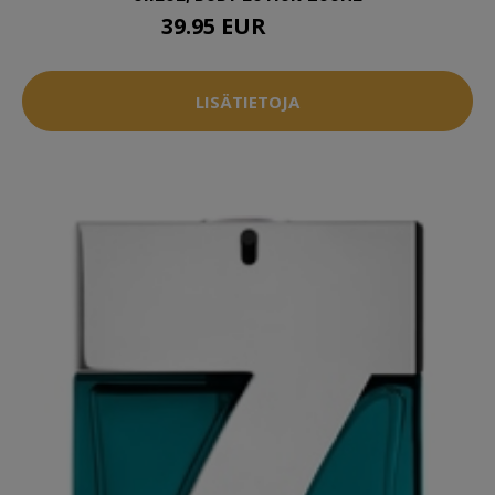
39.95 EUR
45.95 EUR
LISÄTIETOJA