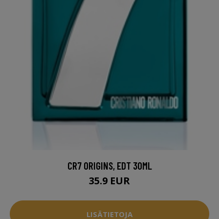
CR7 ORIGINS, EDT 30ML
35.9 EUR
LISÄTIETOJA