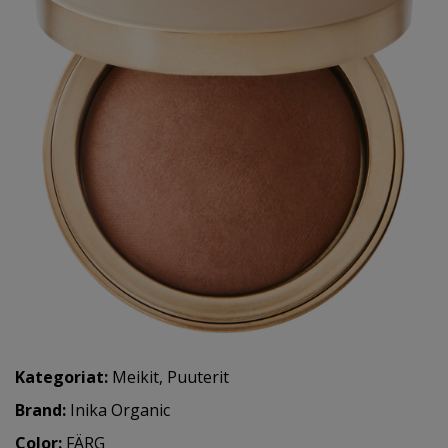
Kategoriat:
Meikit
,
Puuterit
Brand:
Inika Organic
Color:
FÄRG