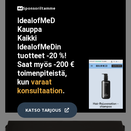
Sponsoriltamme
IdealofMeD
L'ORÉAL PARIS INFAILLIBLE LOOSE POWDER 01
Kauppa
UNIVERSAL
Kaikki
10.9 EUR
14.5 EUR
IdealofMeDin
tuotteet -20 %!
LISÄTIETOJA
Saat myös -200 €
toimenpiteistä,
kun
varaat
konsultaation
.
KATSO TARJOUS