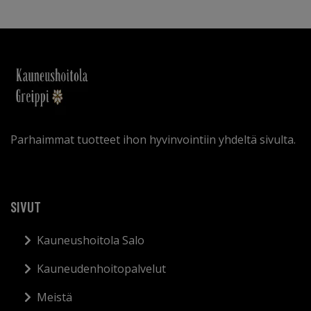
Parhaimmat tuotteet ihon hyvinvointiin yhdeltä sivulta.
SIVUT
Kauneushoitola Salo
Kauneudenhoitopalvelut
Meistä