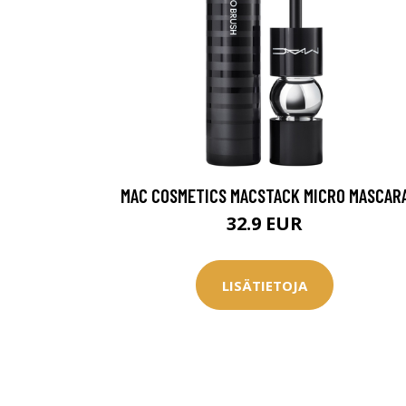
Saat myös -20
konsultaation
KATSO TARJOUS
MAC COSMETICS MACSTACK MICRO MASCAR
32.9 EUR
LISÄTIETOJA