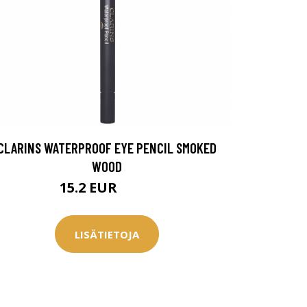
CLARINS WATERPROOF EYE PENCIL SMOKED
WOOD
15.2 EUR
18.5 EUR
LISÄTIETOJA