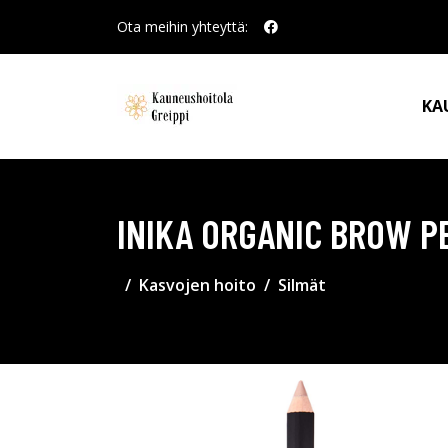
Ota meihin yhteyttä:
KA
INIKA ORGANIC BROW P
Kasvojen hoito
Silmät