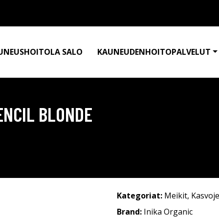
UNEUSHOITOLA SALO
KAUNEUDENHOITOPALVELUT
ENCIL BLONDE
Kategoriat:
Meikit
,
Kasvoje
Brand:
Inika Organic