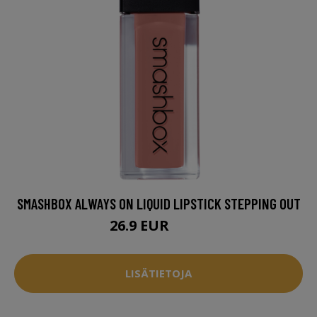
SMASHBOX ALWAYS ON LIQUID LIPSTICK STEPPING OUT
26.9 EUR
29.5 EUR
LISÄTIETOJA