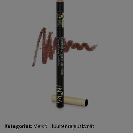
Kategoriat:
Meikit
,
Huultenrajauskynät