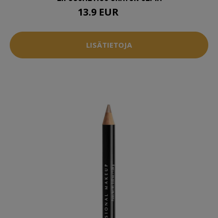
13.9 EUR
18 EUR
LISÄTIETOJA