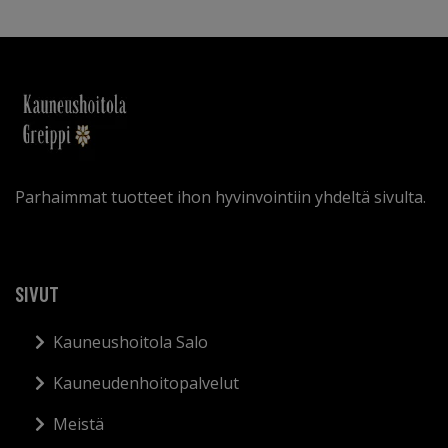
Parhaimmat tuotteet ihon hyvinvointiin yhdeltä sivulta.
SIVUT
Kauneushoitola Salo
Kauneudenhoitopalvelut
Meistä