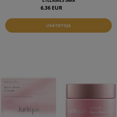
6.36 EUR
6.94 EUR
LISÄTIETOJA