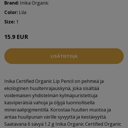
Brand:
Inika Organic
Color:
Lila
Size:
1
15.9 EUR
LISÄTIETOJA
Inika Certified Organic Lip Pencil on pehmeä ja
ekologinen huultenrajauskynä, joka sisältää
voidemaisen yhdistelmän kylmäpuristettuja
kasviperäisiä vahoja ja öljyjä luonnollisella
mineraalipigmentillä. Korostaa huulten muotoa ja
antaa huulipunan värille syvyyttä ja kestävyyttä.
Saatavana 6 sävyä.1.2 g Inika Organic Certified Organic