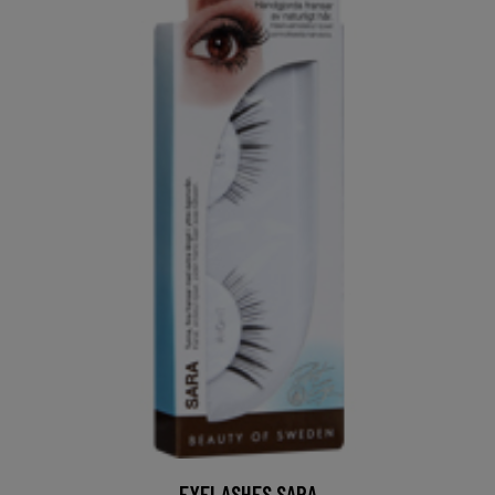
EYELASHES SARA