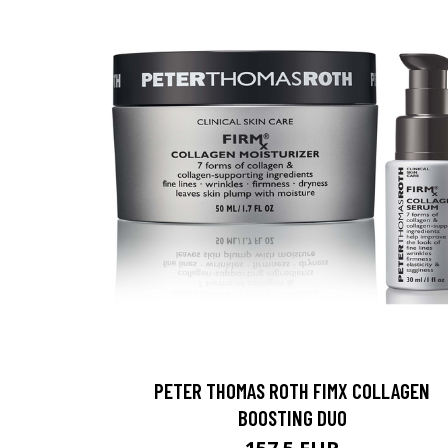
Saat myös -20
konsultaation
KATSO TARJOUS
PETER THOMAS ROTH FIMX COLLAGEN
BOOSTING DUO