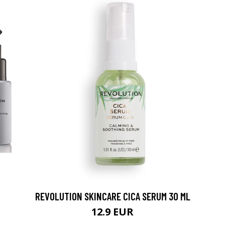
0 € toimenpiteistä, kun
varaat
.
REVOLUTION SKINCARE CICA SERUM 30 ML
12.9 EUR