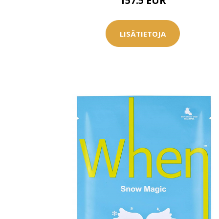
157.5 EUR
LISÄTIETOJA