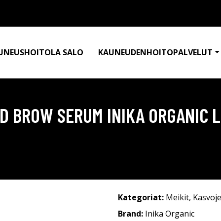
UNEUSHOITOLA SALO
KAUNEUDENHOITOPALVELUT
ND BROW SERUM INIKA ORGANIC 
Kategoriat:
Meikit
,
Kasvoje
Brand:
Inika Organic