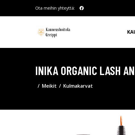
Ota meihin yhteyttä:
KA
INIKA ORGANIC LASH A
Meikit
Kulmakarvat