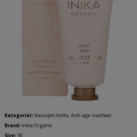
Kategoriat:
Kasvojen hoito
,
Anti-age-tuotteet
Brand:
Inika Organic
Size:
30