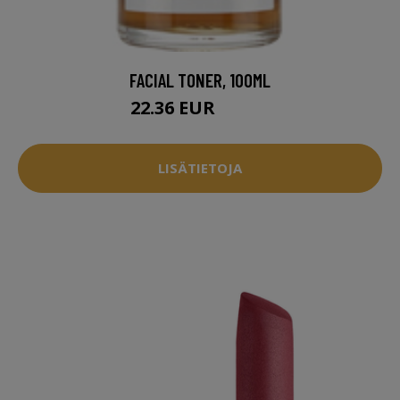
FACIAL TONER, 100ML
22.36 EUR
33.95 EUR
LISÄTIETOJA