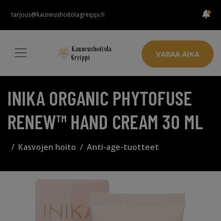
tarjous@kauneushoitolagreippi.fi
VARAA AIKA
INIKA ORGANIC PHYTOFUSE
RENEW™ HAND CREAM 30 ML
Kasvojen hoito
Anti-age-tuotteet