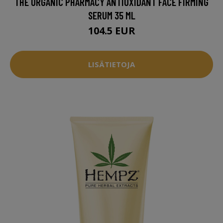
THE ORGANIC PHARMACY ANTIOXIDANT FACE FIRMING
SERUM 35 ML
104.5 EUR
LISÄTIETOJA