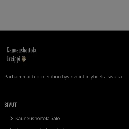
Parhaimmat tuotteet ihon hyvinvointiin yhdeltä sivulta.
SIVUT
Kauneushoitola Salo