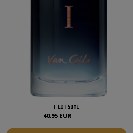
I, EDT 50ML
40.95 EUR
46.95 EUR