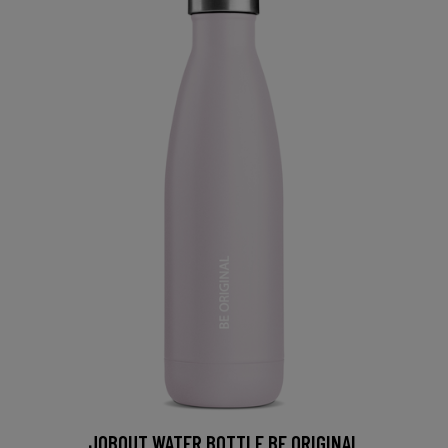
JOBOUT WATER BOTTLE BE ORIGINAL