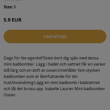
Size:
0
5.9 EUR
LISÄTIETOJA
Dags för lite egentid?Skäm bort dig själv med dessa
mini badbomber. Lägg i badet och vattnet får en vacker
blå färg och en doft av ocean.Innehåller fem stycken
badbomber som är återfuktande för din
hud.Användning:Lägg en mini badbomb i badvattnet
och låt det brusa upp. Isabelle Laurier Mini badbomber
Ocean