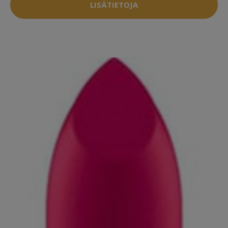
LISÄTIETOJA