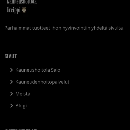
Parhaimmat tuotteet ihon hyvinvointiin yhdeltä sivulta.
SIVUT
Kauneushoitola Salo
Kauneudenhoitopalvelut
Meistä
Blogi