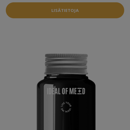
LISÄTIETOJA