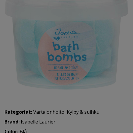
Kategoriat:
Vartalonhoito
,
Kylpy & suihku
Brand:
Isabelle Laurier
Color:
Blå