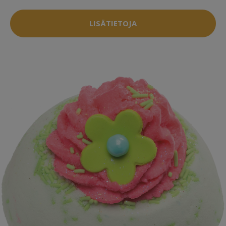
LISÄTIETOJA