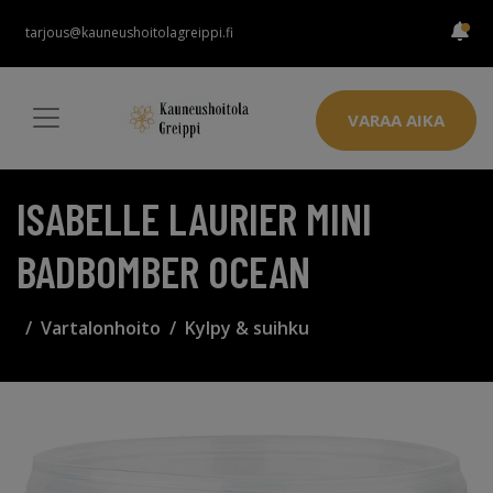
tarjous@kauneushoitolagreippi.fi
VARAA AIKA
ISABELLE LAURIER MINI
BADBOMBER OCEAN
Vartalonhoito
Kylpy & suihku