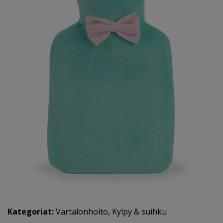
Kategoriat:
Vartalonhoito
,
Kylpy & suihku