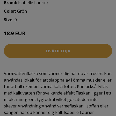
Brand:
Isabelle Laurier
Color:
Grön
Size:
0
18.9 EUR
LISÄTIETOJA
Varmvattenflaska som värmer dig när du är frusen. Kan
användas lokalt för att slappna av i ömma muskler eller
för att till exempel värma kalla fötter. Kan också fyllas
med kallt vatten för svalkande effekt.Flaskan ligger i ett
mjukt mintgrönt tygfodral vilket gör att den inte
skaver.Användning:Använd värmeflaskan i soffan eller
sängen när du känner dig kall. Isabelle Laurier