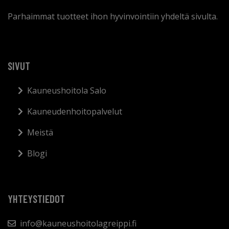
Parhaimmat tuotteet ihon hyvinvointiin yhdeltä sivulta.
SIVUT
Kauneushoitola Salo
Kauneudenhoitopalvelut
Meistä
Blogi
YHTEYSTIEDOT
info@kauneushoitolagreippi.fi