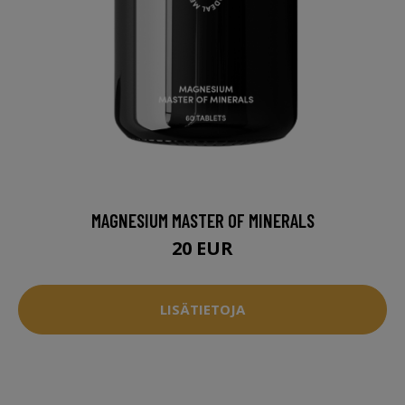
MAGNESIUM MASTER OF MINERALS
20 EUR
LISÄTIETOJA