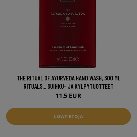
THE RITUAL OF AYURVEDA HAND WASH, 300 ML
RITUALS... SUIHKU- JA KYLPYTUOTTEET
11.5 EUR
LISÄTIETOJA