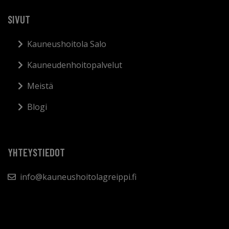
SIVUT
Kauneushoitola Salo
Kauneudenhoitopalvelut
Meistä
Blogi
YHTEYSTIEDOT
info@kauneushoitolagreippi.fi