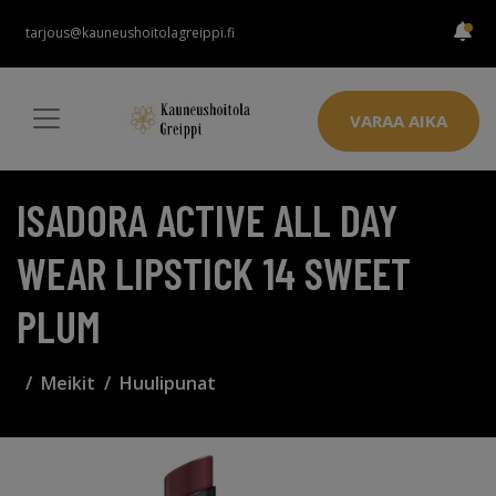
tarjous@kauneushoitolagreippi.fi
VARAA AIKA
ISADORA ACTIVE ALL DAY
WEAR LIPSTICK 14 SWEET
PLUM
Meikit
Huulipunat