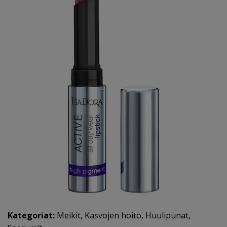
Kategoriat:
Meikit
,
Kasvojen hoito
,
Huulipunat
,