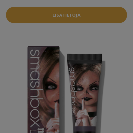
LISÄTIETOJA