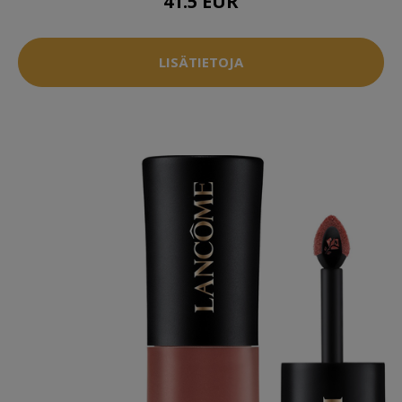
41.5 EUR
LISÄTIETOJA