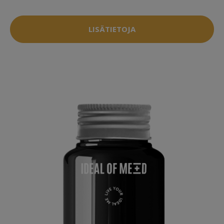
LISÄTIETOJA