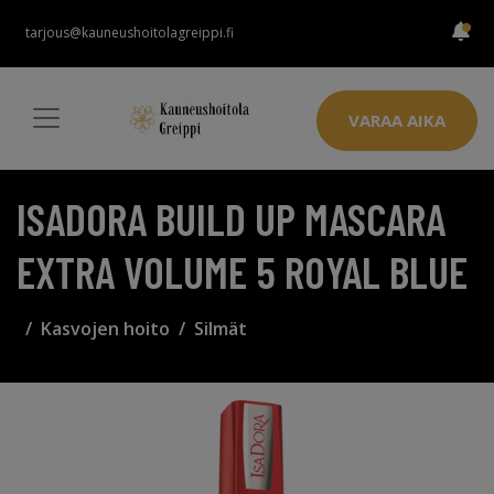
tarjous@kauneushoitolagreippi.fi
VARAA AIKA
ISADORA BUILD UP MASCARA
EXTRA VOLUME 5 ROYAL BLUE
Kasvojen hoito
Silmät