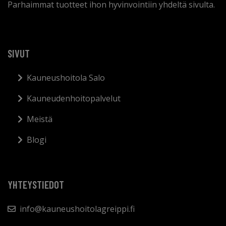
Parhaimmat tuotteet ihon hyvinvointiin yhdeltä sivulta.
SIVUT
Kauneushoitola Salo
Kauneudenhoitopalvelut
Meistä
Blogi
YHTEYSTIEDOT
info@kauneushoitolagreippi.fi