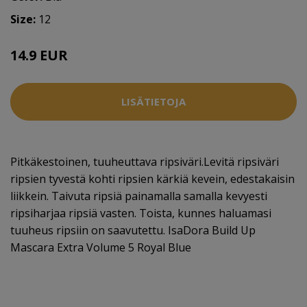
Size:
12
14.9 EUR
LISÄTIETOJA
Pitkäkestoinen, tuuheuttava ripsiväri.Levitä ripsiväri
ripsien tyvestä kohti ripsien kärkiä kevein, edestakaisin
liikkein. Taivuta ripsiä painamalla samalla kevyesti
ripsiharjaa ripsiä vasten. Toista, kunnes haluamasi
tuuheus ripsiin on saavutettu. IsaDora Build Up
Mascara Extra Volume 5 Royal Blue