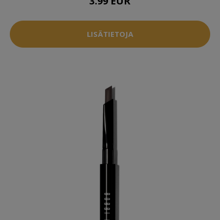
3.99 EUR
LISÄTIETOJA