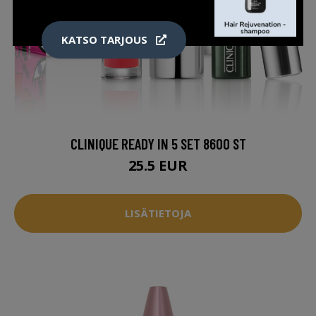
KATSO TARJOUS
CLINIQUE READY IN 5 SET 8600 ST
25.5 EUR
LISÄTIETOJA