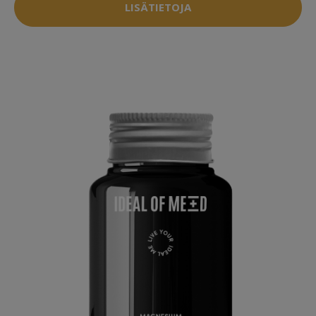
LISÄTIETOJA