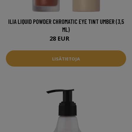
ILIA LIQUID POWDER CHROMATIC EYE TINT UMBER (3,5
ML)
28 EUR
33 EUR
LISÄTIETOJA