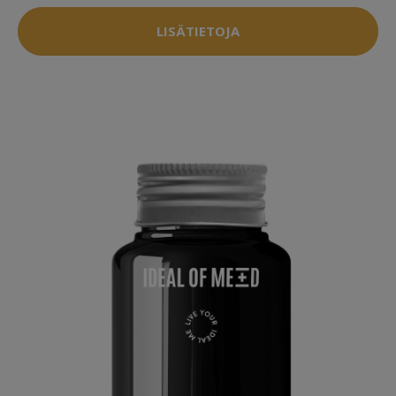
LISÄTIETOJA