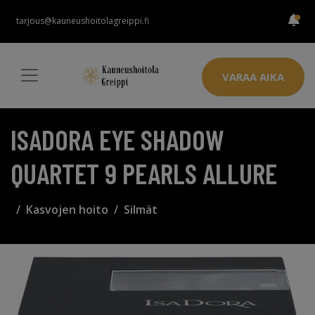
tarjous@kauneushoitolagreippi.fi
VARAA AIKA
ISADORA EYE SHADOW
QUARTET 9 PEARLS ALLURE
Kasvojen hoito
Silmät