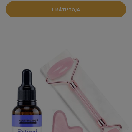
LISÄTIETOJA