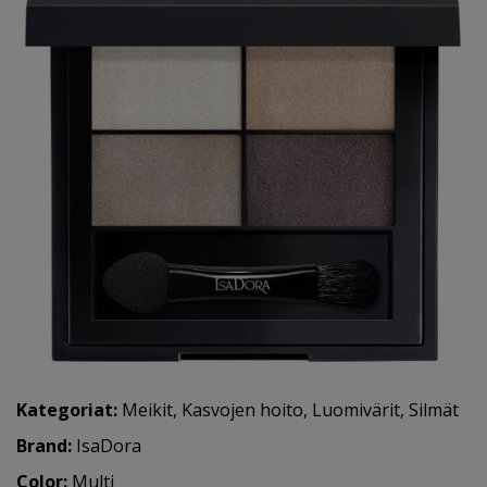
Kategoriat:
Meikit
,
Kasvojen hoito
,
Luomivärit
,
Silmät
Brand:
IsaDora
Color:
Multi