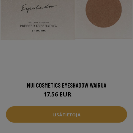
NUI COSMETICS EYESHADOW WAIRUA
17.56 EUR
21.95 EUR
LISÄTIETOJA