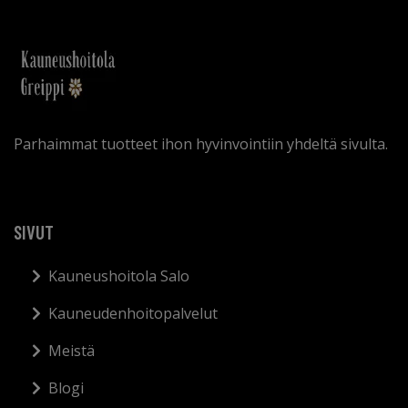
Parhaimmat tuotteet ihon hyvinvointiin yhdeltä sivulta.
SIVUT
Kauneushoitola Salo
Kauneudenhoitopalvelut
Meistä
Blogi