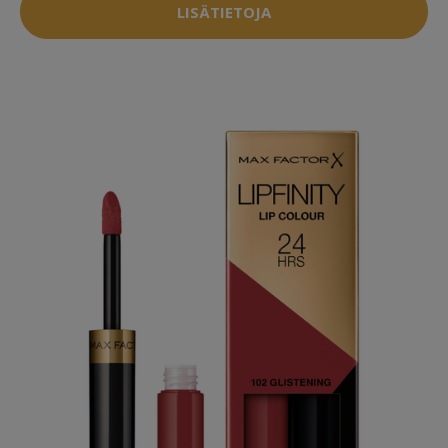
LISÄTIETOJA