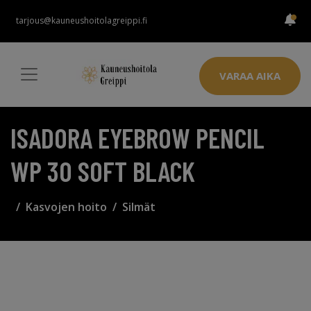
tarjous@kauneushoitolagreippi.fi
VARAA AIKA
ISADORA EYEBROW PENCIL
WP 30 SOFT BLACK
Kasvojen hoito
Silmät