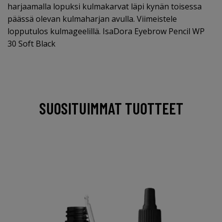
harjaamalla lopuksi kulmakarvat läpi kynän toisessa
päässä olevan kulmaharjan avulla. Viimeistele
lopputulos kulmageelillä. IsaDora Eyebrow Pencil WP
30 Soft Black
SUOSITUIMMAT TUOTTEET