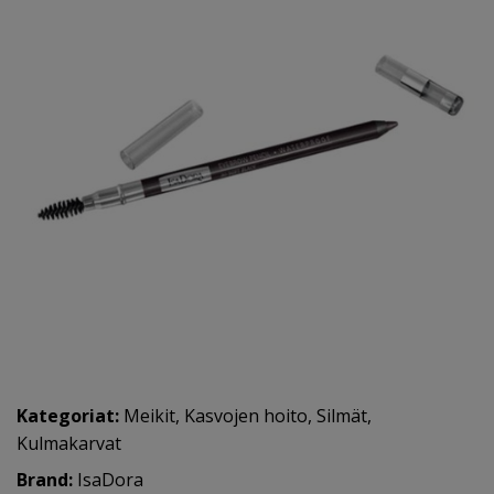
Kategoriat:
Meikit
,
Kasvojen hoito
,
Silmät
,
Kulmakarvat
Brand:
IsaDora