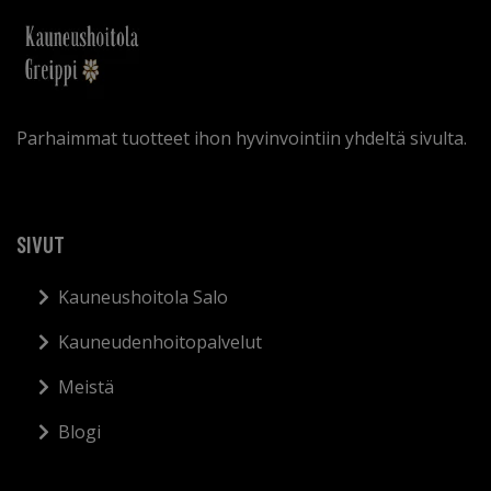
Parhaimmat tuotteet ihon hyvinvointiin yhdeltä sivulta.
SIVUT
Kauneushoitola Salo
Kauneudenhoitopalvelut
Meistä
Blogi