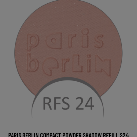
PARIS BERLIN COMPACT POWDER SHADOW REFILL S24