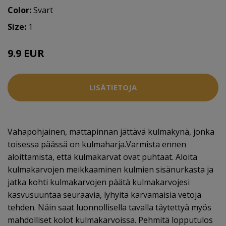
Color:
Svart
Size:
1
9.9 EUR
LISÄTIETOJA
Vahapohjainen, mattapinnan jättävä kulmakynä, jonka
toisessa päässä on kulmaharja.Varmista ennen
aloittamista, että kulmakarvat ovat puhtaat. Aloita
kulmakarvojen meikkaaminen kulmien sisänurkasta ja
jatka kohti kulmakarvojen päätä kulmakarvojesi
kasvusuuntaa seuraavia, lyhyitä karvamaisia vetoja
tehden. Näin saat luonnollisella tavalla täytettyä myös
mahdolliset kolot kulmakarvoissa. Pehmitä lopputulos