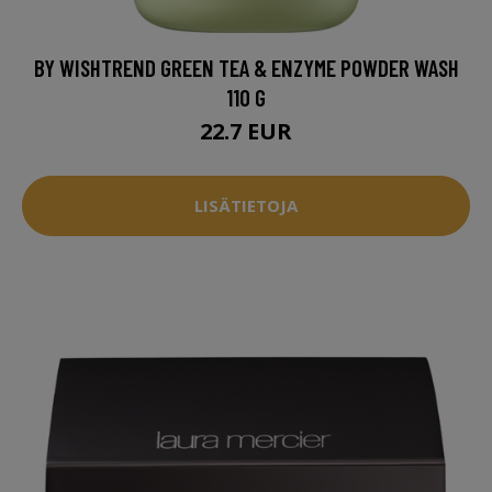
BY WISHTREND GREEN TEA & ENZYME POWDER WASH
110 G
22.7 EUR
LISÄTIETOJA