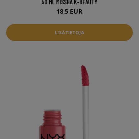
50 ML MISSHA K-BEAUTY
18.5 EUR
LISÄTIETOJA