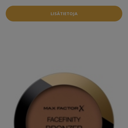
LISÄTIETOJA