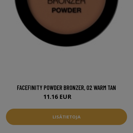
FACEFINITY POWDER BRONZER, 02 WARM TAN
11.16 EUR
15.95 EUR
LISÄTIETOJA