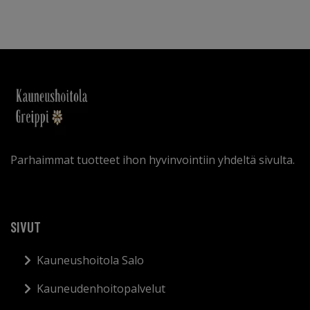
Parhaimmat tuotteet ihon hyvinvointiin yhdeltä sivulta.
SIVUT
Kauneushoitola Salo
Kauneudenhoitopalvelut