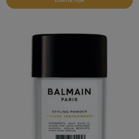
LISÄTIETOJA