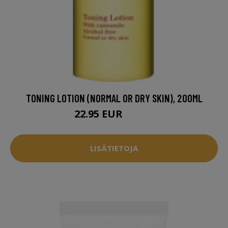
TONING LOTION (NORMAL OR DRY SKIN), 200ML
22.95 EUR
28.95 EUR
LISÄTIETOJA