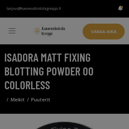
tarjous@kauneushoitolagreippi.fi
VARAA AIKA
ISADORA MATT FIXING
BLOTTING POWDER 00
COLORLESS
Meikit
Puuterit