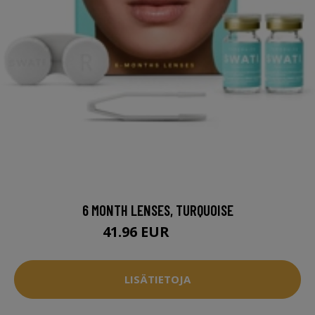
6 MONTH LENSES, TURQUOISE
41.96 EUR
52.95 EUR
LISÄTIETOJA