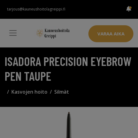
tarjous@kauneushoitolagreippi.fi
VARAA AIKA
ISADORA PRECISION EYEBROW
PEN TAUPE
Kasvojen hoito
Silmät