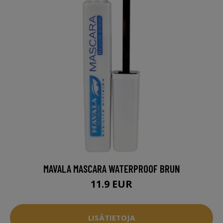
MAVALA MASCARA WATERPROOF BRUN
11.9 EUR
LISÄTIETOJA