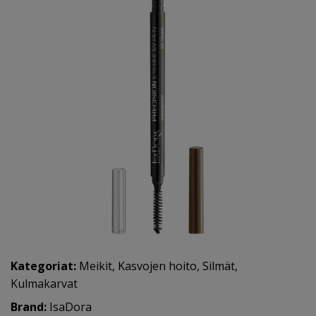
Kategoriat:
Meikit
,
Kasvojen hoito
,
Silmät
,
Kulmakarvat
Brand:
IsaDora