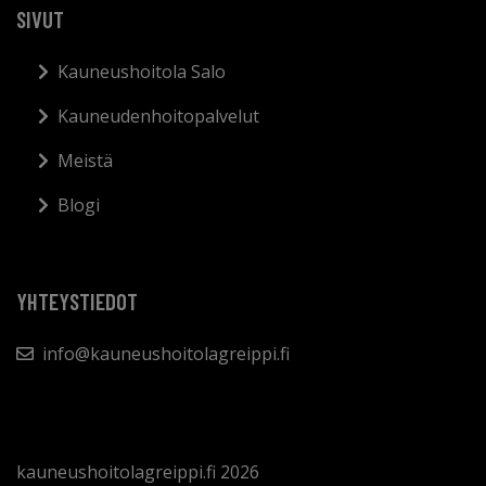
SIVUT
Kauneushoitola Salo
Kauneudenhoitopalvelut
Meistä
Blogi
YHTEYSTIEDOT
info@kauneushoitolagreippi.fi
kauneushoitolagreippi.fi 2026