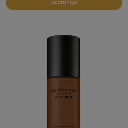
LISÄTIETOJA