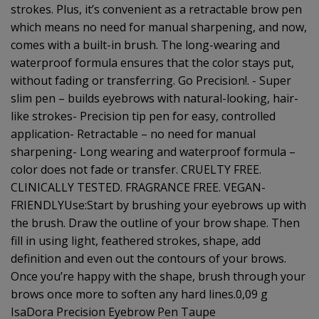
strokes. Plus, it’s convenient as a retractable brow pen
which means no need for manual sharpening, and now,
comes with a built-in brush. The long-wearing and
waterproof formula ensures that the color stays put,
without fading or transferring. Go Precision!. - Super
slim pen – builds eyebrows with natural-looking, hair-
like strokes- Precision tip pen for easy, controlled
application- Retractable – no need for manual
sharpening- Long wearing and waterproof formula –
color does not fade or transfer. CRUELTY FREE.
CLINICALLY TESTED. FRAGRANCE FREE. VEGAN-
FRIENDLYUse:Start by brushing your eyebrows up with
the brush. Draw the outline of your brow shape. Then
fill in using light, feathered strokes, shape, add
definition and even out the contours of your brows.
Once you’re happy with the shape, brush through your
brows once more to soften any hard lines.0,09 g
IsaDora Precision Eyebrow Pen Taupe