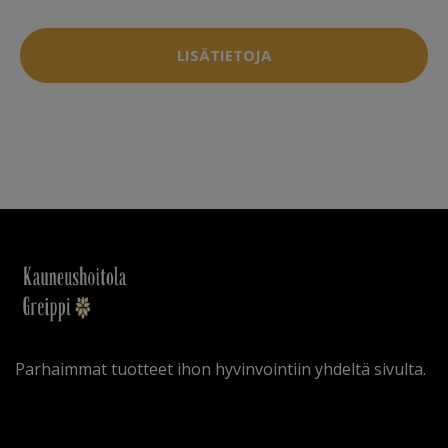
LISÄTIETOJA
Parhaimmat tuotteet ihon hyvinvointiin yhdeltä sivulta.