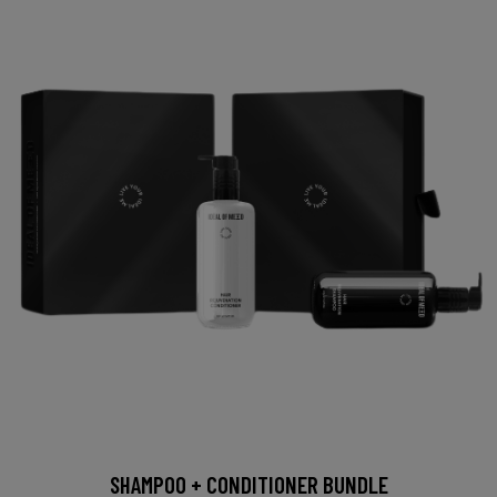
SHAMPOO + CONDITIONER BUNDLE