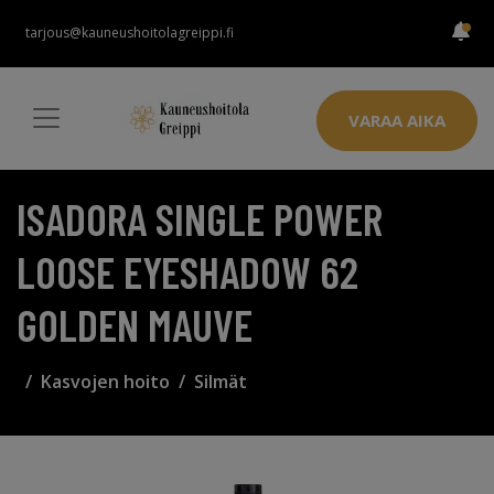
tarjous@kauneushoitolagreippi.fi
VARAA AIKA
ISADORA SINGLE POWER
LOOSE EYESHADOW 62
GOLDEN MAUVE
Kasvojen hoito
Silmät