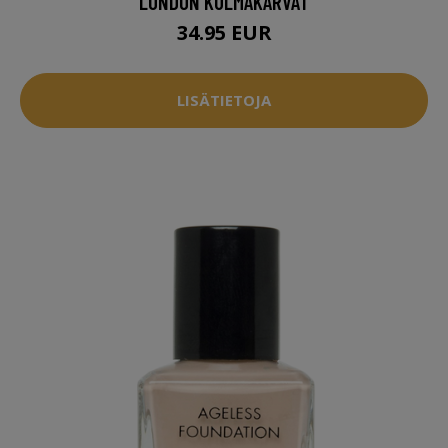
LONDON KULMAKARVAT
34.95 EUR
LISÄTIETOJA