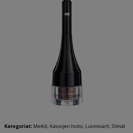
Kategoriat:
Meikit
,
Kasvojen hoito
,
Luomivärit
,
Silmät