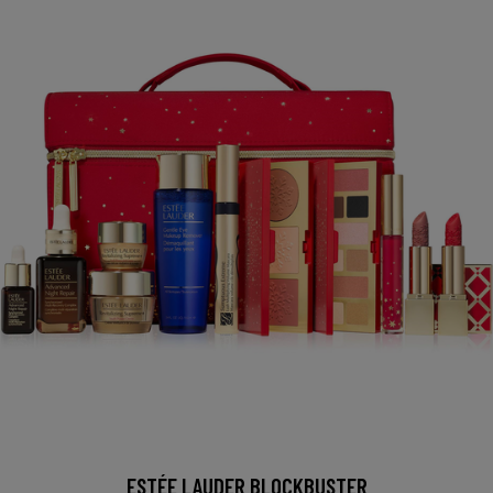
ESTÉE LAUDER BLOCKBUSTER