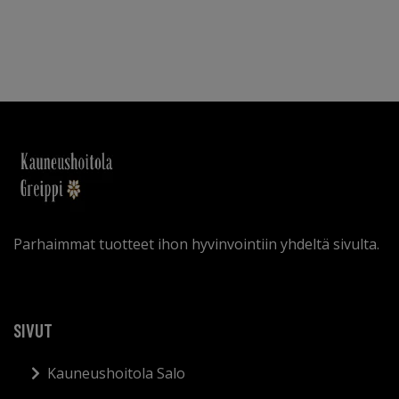
Parhaimmat tuotteet ihon hyvinvointiin yhdeltä sivulta.
SIVUT
Kauneushoitola Salo