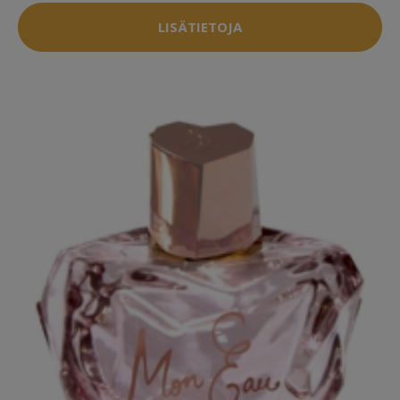
LISÄTIETOJA