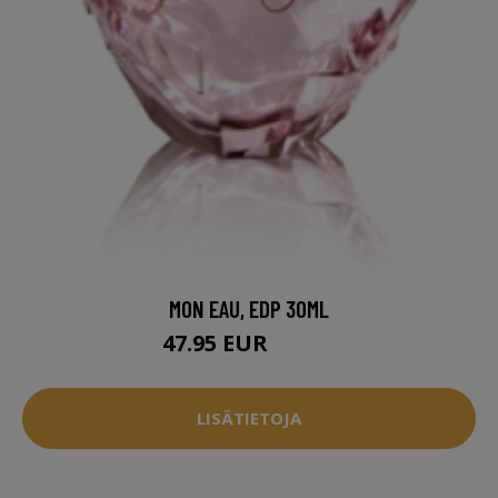
MON EAU, EDP 30ML
47.95 EUR
59.95 EUR
LISÄTIETOJA