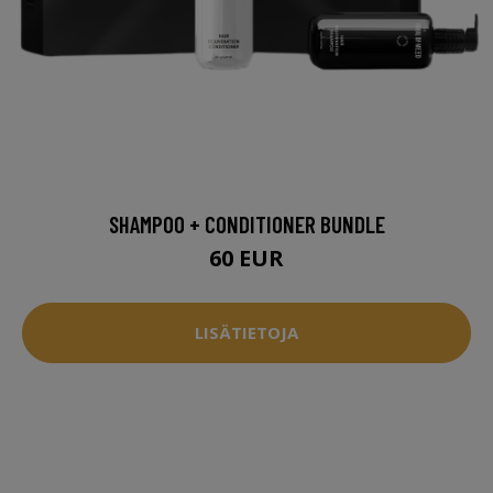
SHAMPOO + CONDITIONER BUNDLE
60 EUR
LISÄTIETOJA