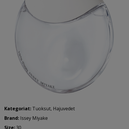
Kategoriat:
Tuoksut
,
Hajuvedet
Brand:
Issey Miyake
Size:
30