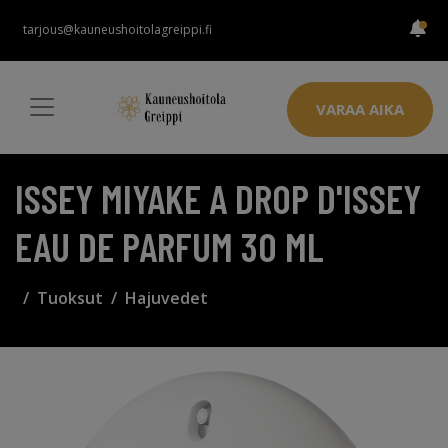
tarjous@kauneushoitolagreippi.fi
VARAA AIKA
ISSEY MIYAKE A DROP D'ISSEY
EAU DE PARFUM 30 ML
Tuoksut
Hajuvedet