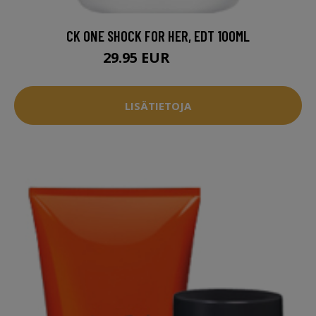
CK ONE SHOCK FOR HER, EDT 100ML
29.95 EUR
54.94 EUR
LISÄTIETOJA