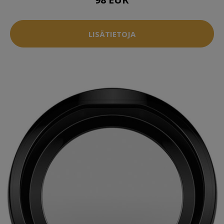
LISÄTIETOJA