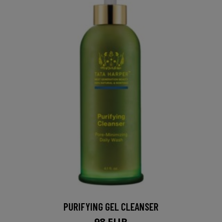
PURIFYING GEL CLEANSER
98 EUR