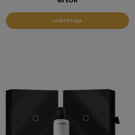
60 EUR
LISÄTIETOJA