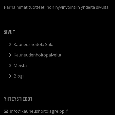
Parhaimmat tuotteet ihon hyvinvointiin yhdeltä sivulta.
SIVUT
Kauneushoitola Salo
Kauneudenhoitopalvelut
Meistä
Blogi
YHTEYSTIEDOT
info@kauneushoitolagreippi.fi