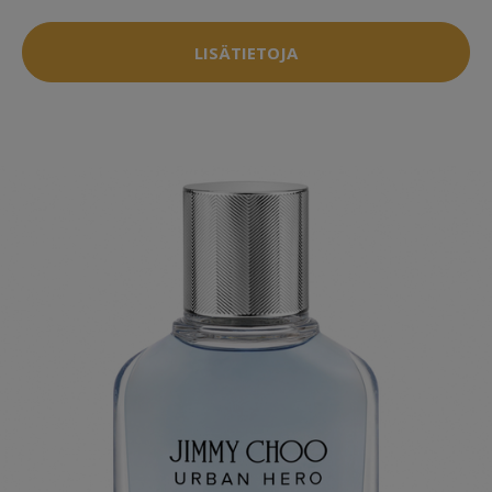
LISÄTIETOJA