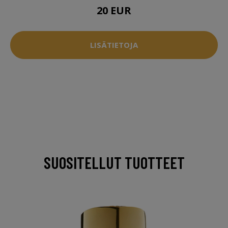
20 EUR
LISÄTIETOJA
SUOSITELLUT TUOTTEET