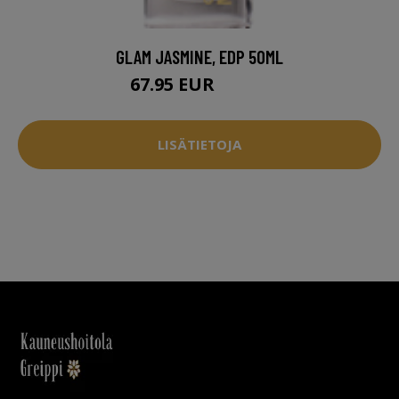
GLAM JASMINE, EDP 50ML
67.95 EUR
89.95 EUR
LISÄTIETOJA