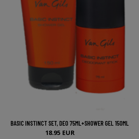
BASIC INSTINCT SET, DEO 75ML+SHOWER GEL 150ML
18.95 EUR
20.96 EUR