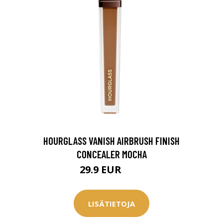
0 € toimenpiteistä, kun
varaat
.
HOURGLASS VANISH AIRBRUSH FINISH
CONCEALER MOCHA
29.9 EUR
37 EUR
LISÄTIETOJA