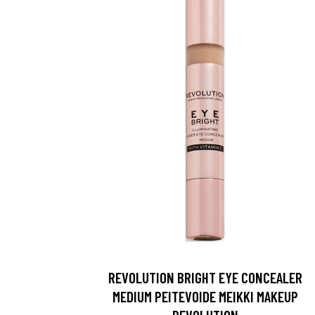
Saat myös -20
konsultaation
KATSO TARJOUS
REVOLUTION BRIGHT EYE CONCEALER
MEDIUM PEITEVOIDE MEIKKI MAKEUP