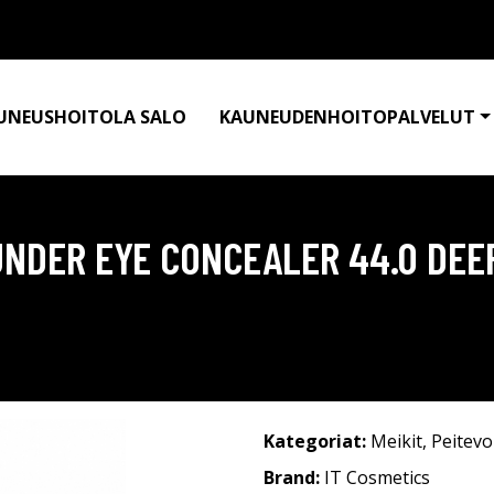
UNEUSHOITOLA SALO
KAUNEUDENHOITOPALVELUT
UNDER EYE CONCEALER 44.0 DEE
Kategoriat:
Meikit
,
Peitevo
Brand:
IT Cosmetics