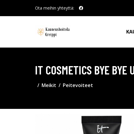
Ota meihin yhteyttä:
KA
IT COSMETICS BYE BYE 
Meikit
Peitevoiteet