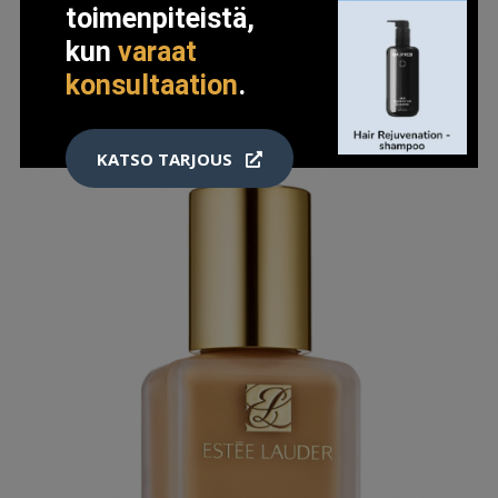
toimenpiteistä,
kun
varaat
LISÄTIETOJA
konsultaation
.
KATSO TARJOUS