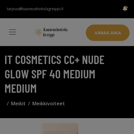
tarjous@kauneushoitolagreippi.fi
VARAA AIKA
IT COSMETICS CC+ NUDE
GLOW SPF 40 MEDIUM
MEDIUM
Meikit
Meikkivoiteet