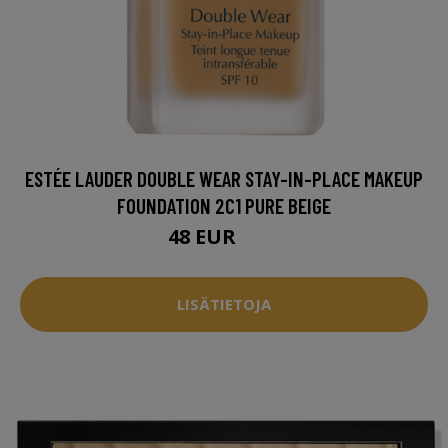
ESTÉE LAUDER DOUBLE WEAR STAY-IN-PLACE MAKEUP
FOUNDATION 2C1 PURE BEIGE
48 EUR
58 EUR
LISÄTIETOJA