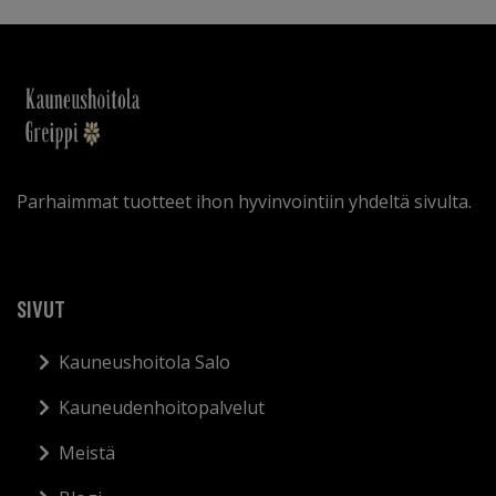
Parhaimmat tuotteet ihon hyvinvointiin yhdeltä sivulta.
SIVUT
Kauneushoitola Salo
Kauneudenhoitopalvelut
Meistä