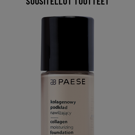
SUOSITELLUT TUOTTEET