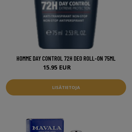
HOMME DAY CONTROL 72H DEO ROLL-ON 75ML
15.95 EUR
16.95 EUR
LISÄTIETOJA