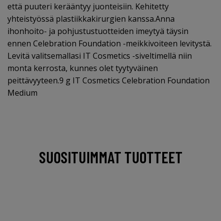
että puuteri kerääntyy juonteisiin. Kehitetty
yhteistyössä plastiikkakirurgien kanssa.Anna
ihonhoito- ja pohjustustuotteiden imeytyä täysin
ennen Celebration Foundation -meikkivoiteen levitystä.
Levitä valitsemallasi IT Cosmetics -siveltimellä niin
monta kerrosta, kunnes olet tyytyväinen
peittävyyteen.9 g IT Cosmetics Celebration Foundation
Medium
SUOSITUIMMAT TUOTTEET