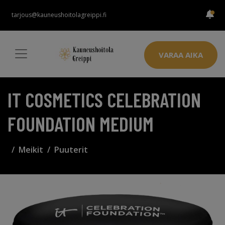
tarjous@kauneushoitolagreippi.fi
VARAA AIKA
IT COSMETICS CELEBRATION
FOUNDATION MEDIUM
Meikit
Puuterit