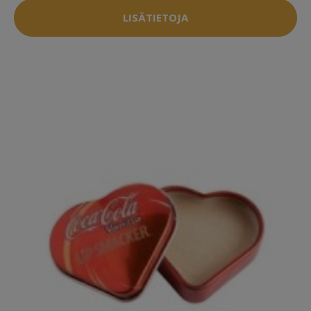
LISÄTIETOJA