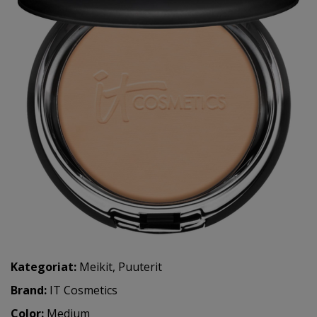
Kategoriat:
Meikit
,
Puuterit
Brand:
IT Cosmetics
Color:
Medium