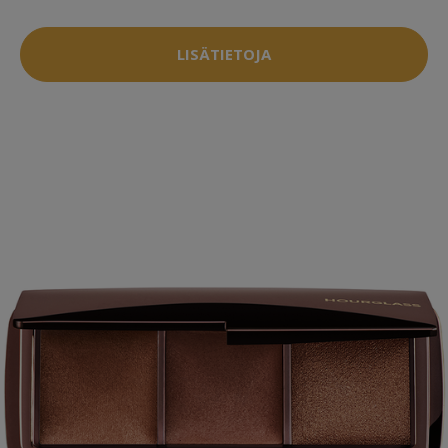
LISÄTIETOJA