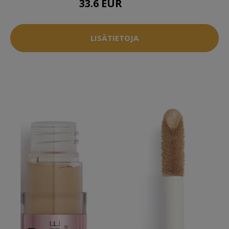
33.6 EUR
44.5 EUR
LISÄTIETOJA