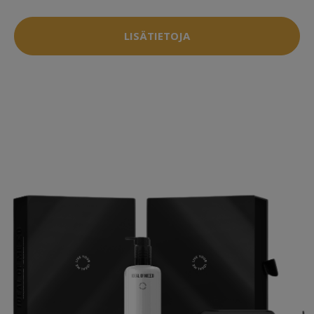
LISÄTIETOJA