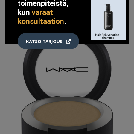
toimenpiteistä,
kun
varaat
konsultaation
.
KATSO TARJOUS