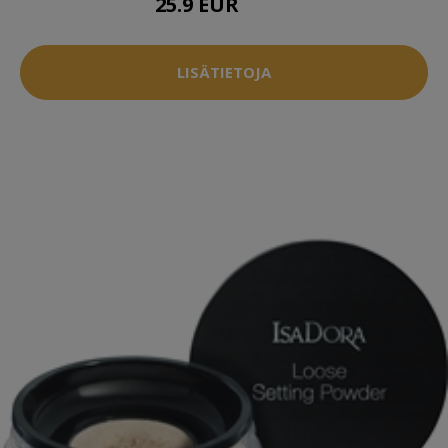
25.9 EUR
27.5 EUR
LISÄTIETOJA