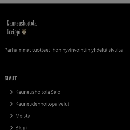
Parhaimmat tuotteet ihon hyvinvointiin yhdeltä sivulta.
SIVUT
Kauneushoitola Salo
Kauneudenhoitopalvelut
Meistä
Blogi