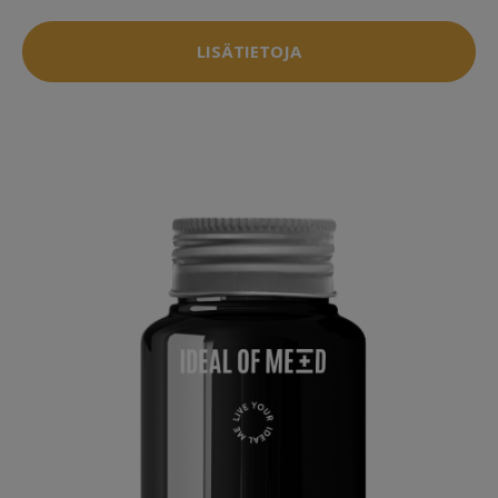
LISÄTIETOJA