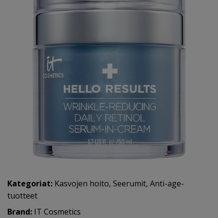
Kategoriat:
Kasvojen hoito
,
Seerumit
,
Anti-age-
tuotteet
Brand:
IT Cosmetics