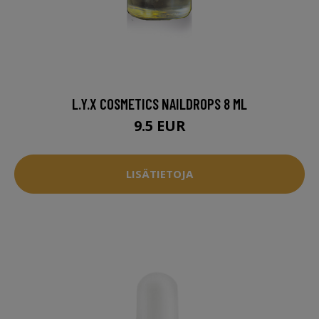
L.Y.X COSMETICS NAILDROPS 8 ML
9.5 EUR
LISÄTIETOJA