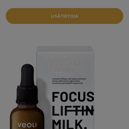
LISÄTIETOJA