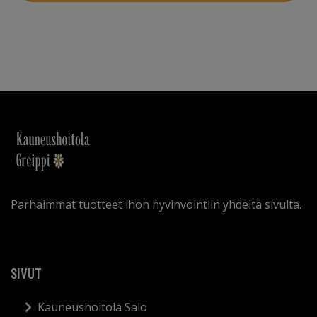
Parhaimmat tuotteet ihon hyvinvointiin yhdeltä sivulta.
SIVUT
Kauneushoitola Salo