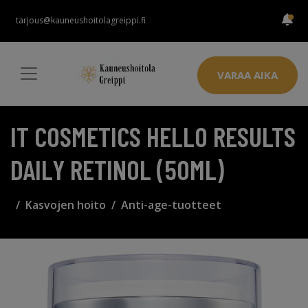
tarjous@kauneushoitolagreippi.fi
VARAA AIKA
IT COSMETICS HELLO RESULTS
DAILY RETINOL (50ML)
Kasvojen hoito
Anti-age-tuotteet