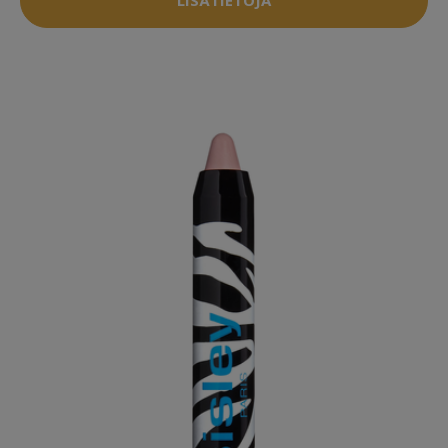
LISÄTIETOJA