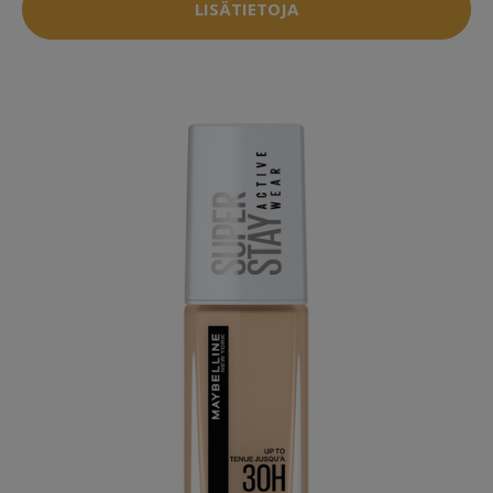
LISÄTIETOJA