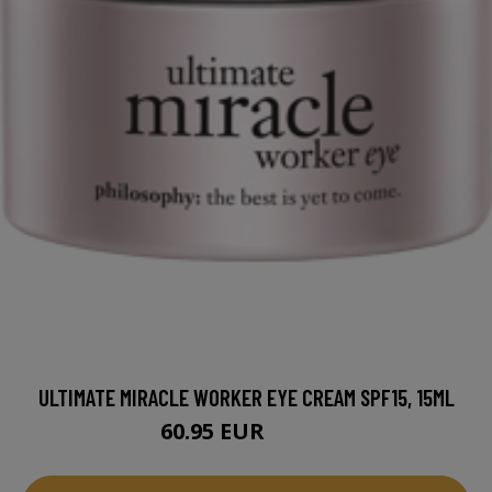
ULTIMATE MIRACLE WORKER EYE CREAM SPF15, 15ML
60.95 EUR
65.96 EUR