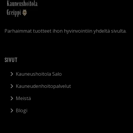
Parhaimmat tuotteet ihon hyvinvointiin yhdeltä sivulta.
SIVUT
Kauneushoitola Salo
Kauneudenhoitopalvelut
Meistä
Blogi