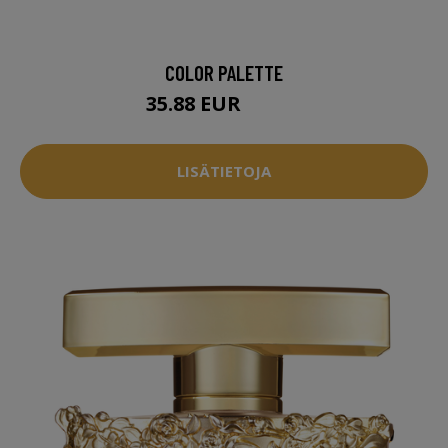
COLOR PALETTE
35.88 EUR
44.95 EUR
LISÄTIETOJA