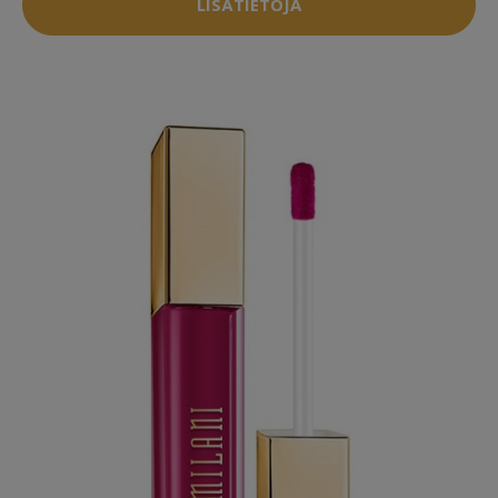
LISÄTIETOJA