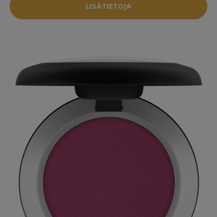
LISÄTIETOJA