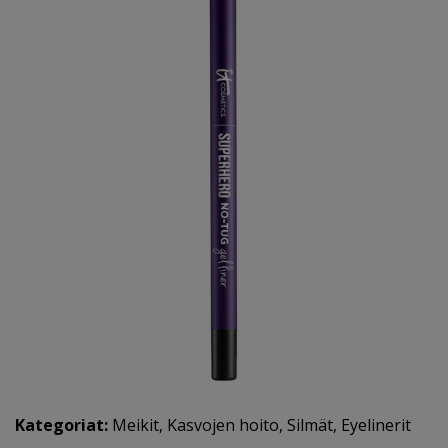
Kategoriat:
Meikit
,
Kasvojen hoito
,
Silmät
,
Eyelinerit