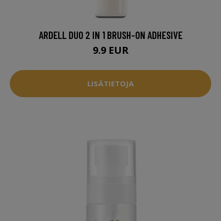
ARDELL DUO 2 IN 1 BRUSH-ON ADHESIVE
9.9 EUR
LISÄTIETOJA