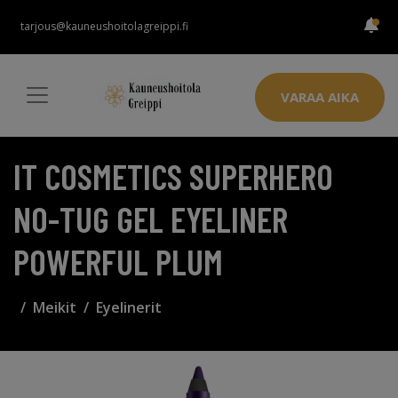
tarjous@kauneushoitolagreippi.fi
VARAA AIKA
IT COSMETICS SUPERHERO
NO-TUG GEL EYELINER
POWERFUL PLUM
Meikit
Eyelinerit