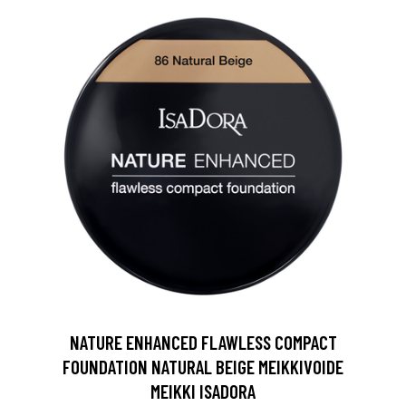
0 € toimenpiteistä, kun
varaat
.
NATURE ENHANCED FLAWLESS COMPACT
FOUNDATION NATURAL BEIGE MEIKKIVOIDE
MEIKKI ISADORA