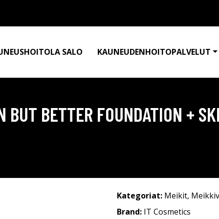
UNEUSHOITOLA SALO
KAUNEUDENHOITOPALVELUT
N BUT BETTER FOUNDATION + SK
Kategoriat:
Meikit
,
Meikkiv
Brand:
IT Cosmetics