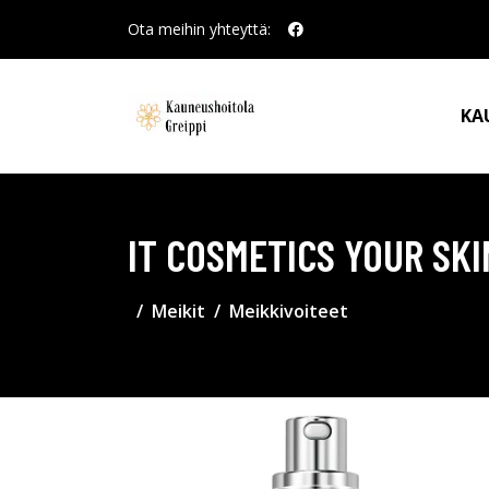
Ota meihin yhteyttä:
KA
IT COSMETICS YOUR SKI
Meikit
Meikkivoiteet