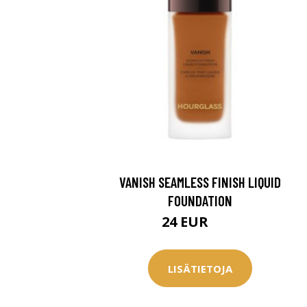
Saat myös -20
konsultaation
KATSO TARJOUS
VANISH SEAMLESS FINISH LIQUID
FOUNDATION
24 EUR
40 EUR
LISÄTIETOJA