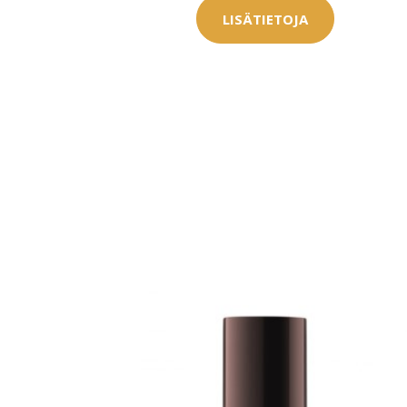
LISÄTIETOJA
Erikoist
Sponsoriltamme
IdealofMeD K
Kaikki Idealof