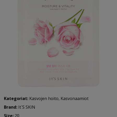
Kategoriat:
Kasvojen hoito
,
Kasvonaamiot
Brand:
It´S SKIN
Size:
20