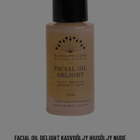
FACIAL OIL DELIGHT KASVOÖLJY HIUSÖLJY NUDE