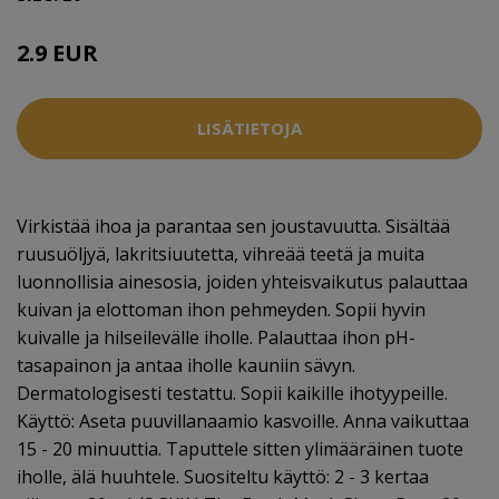
2.9 EUR
LISÄTIETOJA
Virkistää ihoa ja parantaa sen joustavuutta. Sisältää
ruusuöljyä, lakritsiuutetta, vihreää teetä ja muita
luonnollisia ainesosia, joiden yhteisvaikutus palauttaa
kuivan ja elottoman ihon pehmeyden. Sopii hyvin
kuivalle ja hilseilevälle iholle. Palauttaa ihon pH-
tasapainon ja antaa iholle kauniin sävyn.
Dermatologisesti testattu. Sopii kaikille ihotyypeille.
Käyttö: Aseta puuvillanaamio kasvoille. Anna vaikuttaa
15 - 20 minuuttia. Taputtele sitten ylimääräinen tuote
iholle, älä huuhtele. Suositeltu käyttö: 2 - 3 kertaa