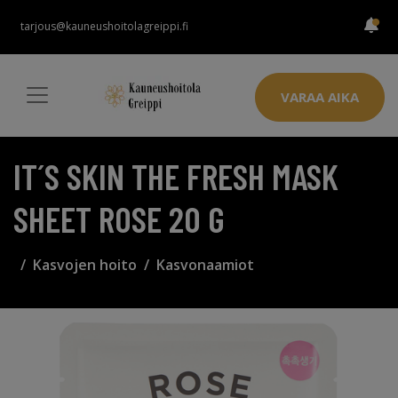
tarjous@kauneushoitolagreippi.fi
VARAA AIKA
IT´S SKIN THE FRESH MASK
SHEET ROSE 20 G
Kasvojen hoito
Kasvonaamiot