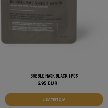
BUBBLE MASK BLACK 1 PCS
6.95 EUR
7.95 EUR
LISÄTIETOJA