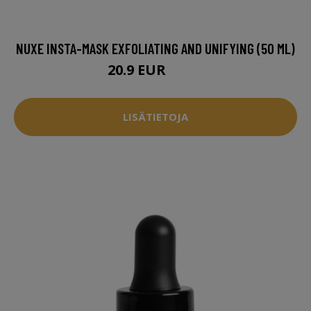
NUXE INSTA-MASK EXFOLIATING AND UNIFYING (50 ML)
20.9 EUR
26.5 EUR
LISÄTIETOJA