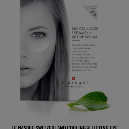
LE MASQUE SWITZERLAND COOLING & LIFTING EYE