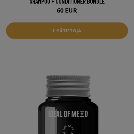
SHAMPOO + CONDITIONER BUNDLE
60 EUR
LISÄTIETOJA