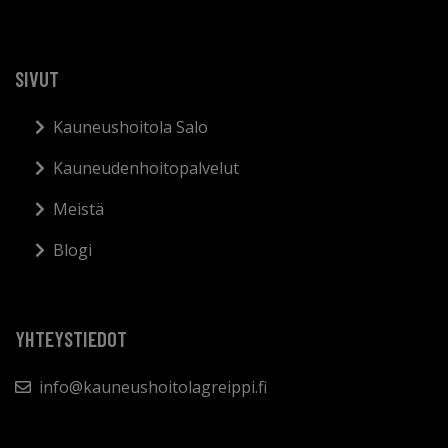
SIVUT
Kauneushoitola Salo
Kauneudenhoitopalvelut
Meistä
Blogi
YHTEYSTIEDOT
info@kauneushoitolagreippi.fi