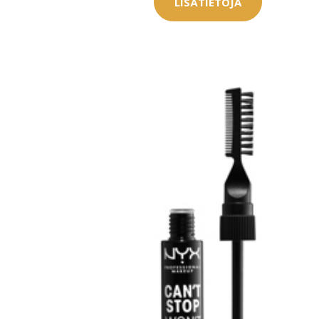
LISÄTIETOJA