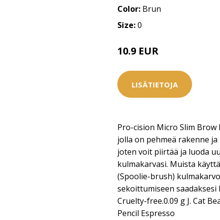
Color:
Brun
Size:
0
10.9 EUR
LISÄTIETOJA
Pro-cision Micro Slim Brow P
jolla on pehmeä rakenne ja 
joten voit piirtää ja luoda u
kulmakarvasi. Muista käytt
(Spoolie-brush) kulmakarvo
sekoittumiseen saadaksesi 
Cruelty-free.0.09 g J. Cat B
Pencil Espresso