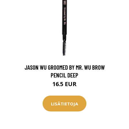
JASON WU GROOMED BY MR. WU BROW
PENCIL DEEP
16.5 EUR
LISÄTIETOJA