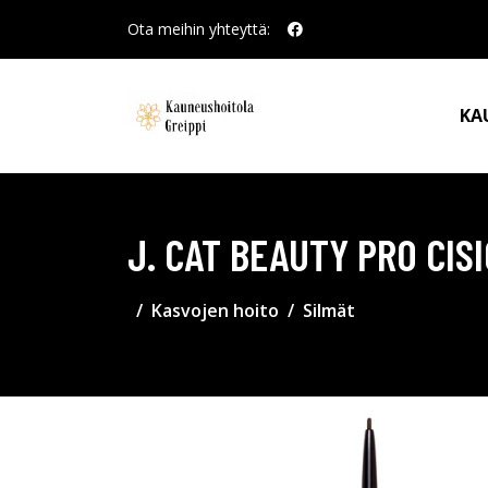
Ota meihin yhteyttä:
KA
J. CAT BEAUTY PRO CIS
Kasvojen hoito
Silmät