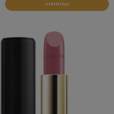
LISÄTIETOJA