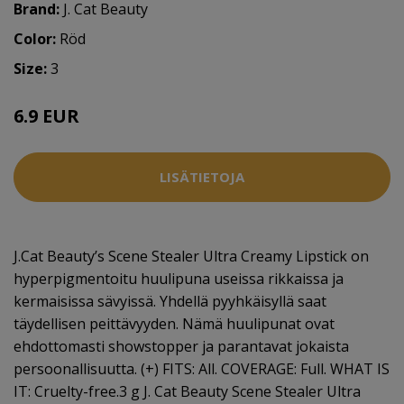
Brand:
J. Cat Beauty
Color:
Röd
Size:
3
6.9 EUR
LISÄTIETOJA
J.Cat Beauty’s Scene Stealer Ultra Creamy Lipstick on
hyperpigmentoitu huulipuna useissa rikkaissa ja
kermaisissa sävyissä. Yhdellä pyyhkäisyllä saat
täydellisen peittävyyden. Nämä huulipunat ovat
ehdottomasti showstopper ja parantavat jokaista
persoonallisuutta. (+) FITS: All. COVERAGE: Full. WHAT IS
IT: Cruelty-free.3 g J. Cat Beauty Scene Stealer Ultra