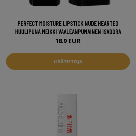
PERFECT MOISTURE LIPSTICK NUDE HEARTED
HUULIPUNA MEIKKI VAALEANPUNAINEN ISADORA
18.9 EUR
LISÄTIETOJA