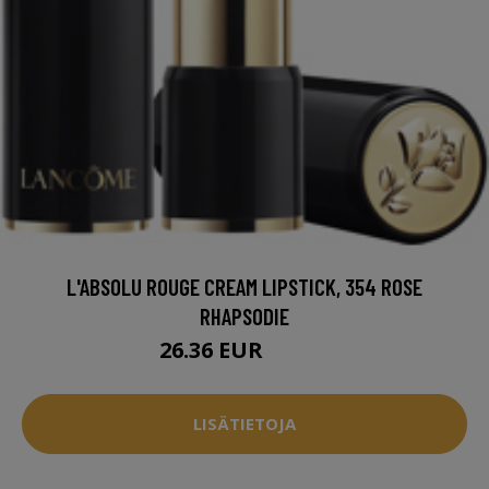
L'ABSOLU ROUGE CREAM LIPSTICK, 354 ROSE
RHAPSODIE
26.36 EUR
36.95 EUR
LISÄTIETOJA