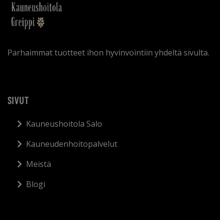
Parhaimmat tuotteet ihon hyvinvointiin yhdeltä sivulta.
SIVUT
Kauneushoitola Salo
Kauneudenhoitopalvelut
Meistä
Blogi