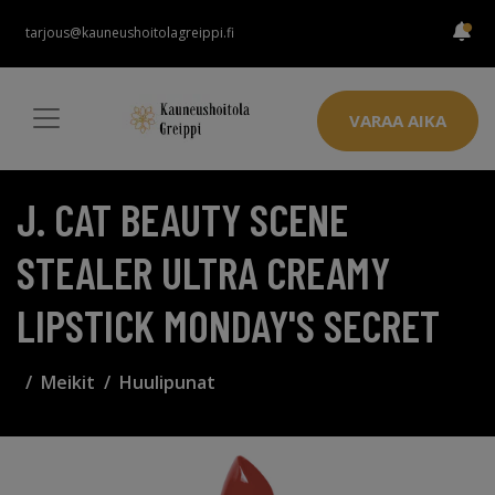
tarjous@kauneushoitolagreippi.fi
VARAA AIKA
J. CAT BEAUTY SCENE
STEALER ULTRA CREAMY
LIPSTICK MONDAY'S SECRET
Meikit
Huulipunat