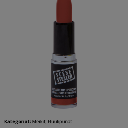
Kategoriat:
Meikit
,
Huulipunat