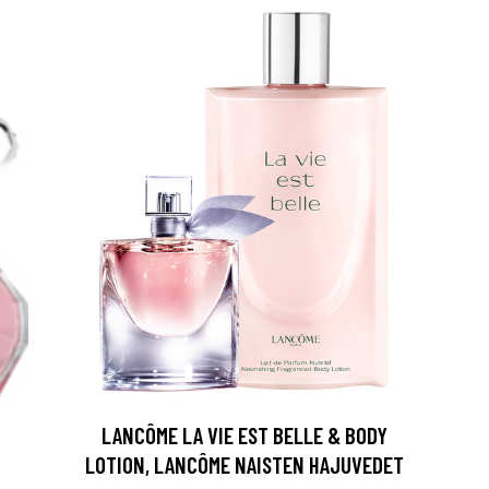
arjous
LANCÔME LA VIE EST BELLE & BODY
auppa
LOTION, LANCÔME NAISTEN HAJUVEDET
MeDin tuotteet -20 %!