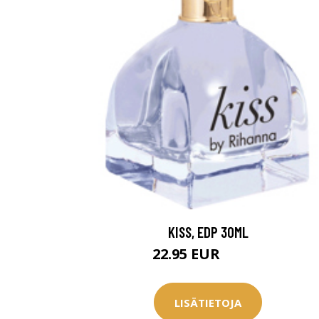
KISS, EDP 30ML
22.95 EUR
32.95 EUR
LISÄTIETOJA