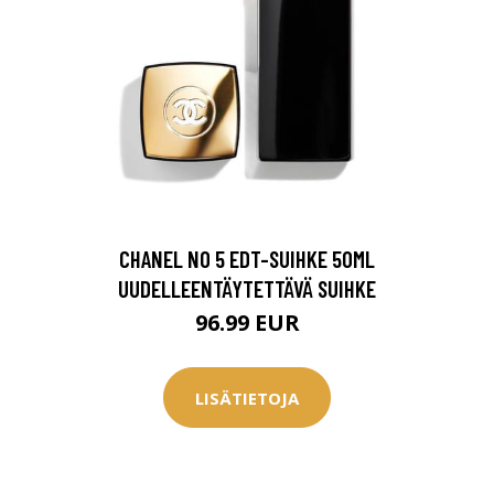
CHANEL NO 5 EDT-SUIHKE 50ML
UUDELLEENTÄYTETTÄVÄ SUIHKE
96.99 EUR
LISÄTIETOJA