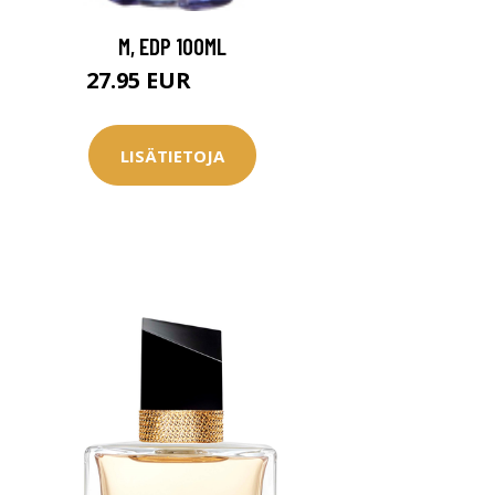
M, EDP 100ML
27.95 EUR
67.95 EUR
LISÄTIETOJA