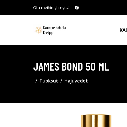
Ota meihin yhteyttä:
KA
JAMES BOND 50 ML
Tuoksut
Hajuvedet