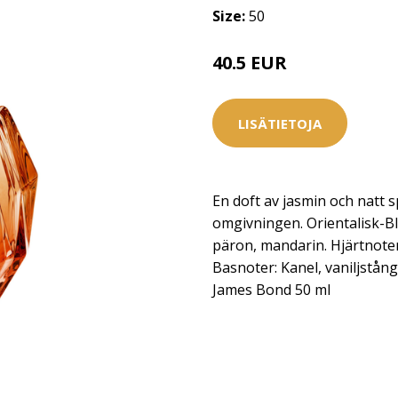
Size:
50
40.5 EUR
LISÄTIETOJA
En doft av jasmin och natt s
omgivningen. Orientalisk-B
päron, mandarin. Hjärtnoter
Basnoter: Kanel, vaniljstå
James Bond 50 ml