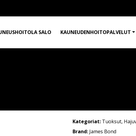
UNEUSHOITOLA SALO
KAUNEUDENHOITOPALVELUT
Kategoriat:
Tuoksut
,
Haju
Brand:
James Bond